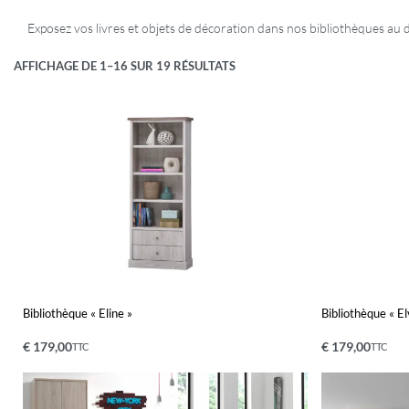
Exposez vos livres et objets de décoration dans nos bibliothèques au
AFFICHAGE DE 1–16 SUR 19 RÉSULTATS
Bibliothèque « Eline »
Bibliothèque « El
€
179,00
€
179,00
TTC
TTC
Ajouter au panier
Ajouter au pa
APERÇU