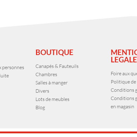
BOUTIQUE
MENTI
LEGALE
Canapés & Fauteuils
ux personnes
Foire aux qu
Chambres
duite
Politique de
Salles à manger
Conditions 
Divers
Conditions 
Lots de meubles
en magasin
Blog