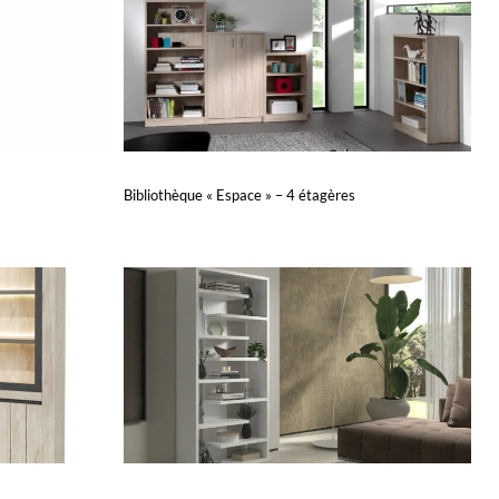
Bibliothèque « Espace » – 4 étagères
Lire la suite
APERÇU