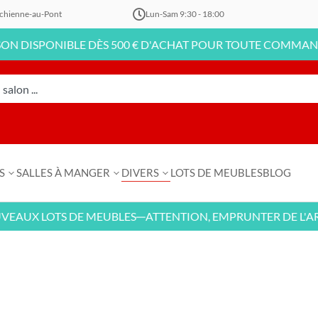
chienne-au-Pont
Lun-Sam 9:30 - 18:00
PONIBLE DÈS 500 € D'ACHAT POUR TOUTE COMMANDE EN L
S
SALLES À MANGER
DIVERS
LOTS DE MEUBLES
BLOG
X LOTS DE MEUBLES
ATTENTION, EMPRUNTER DE L'ARGENT
—