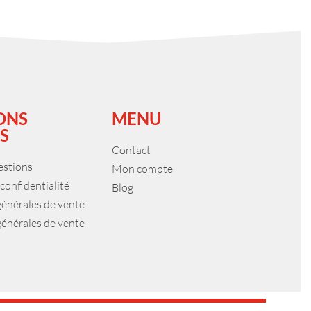
ONS
MENU
S
Contact
estions
Mon compte
 confidentialité
Blog
générales de vente
générales de vente