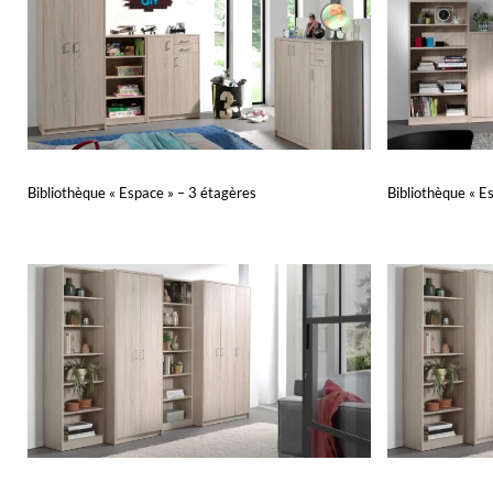
Bibliothèque « Espace » – 3 étagères
Bibliothèque « E
Lire la suite
Lire la suite
APERÇU
A