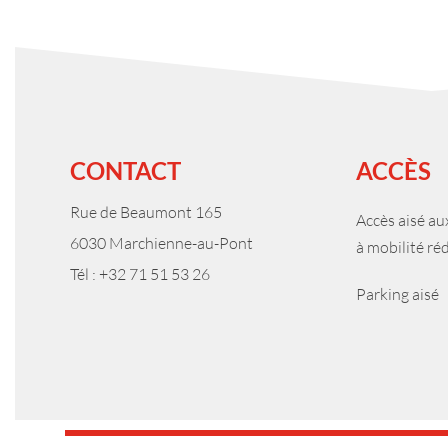
CONTACT
ACCÈS
Rue de Beaumont 165
Accès aisé a
6030 Marchienne-au-Pont
à mobilité ré
Tél : +32 71 51 53 26
Parking aisé