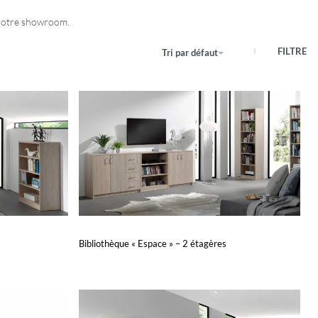
 notre showroom.
FILTRE
Tri par défaut
Bibliothèque « Espace » – 2 étagères
Lire la suite
APERÇU