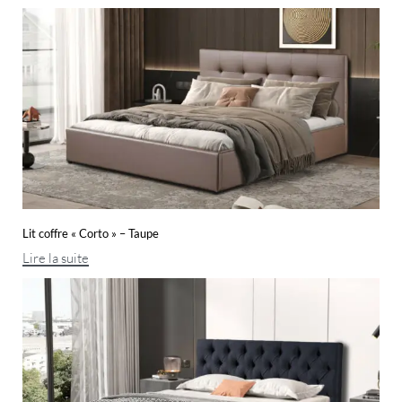
Lit coffre « Corto » – Taupe
Lire la suite