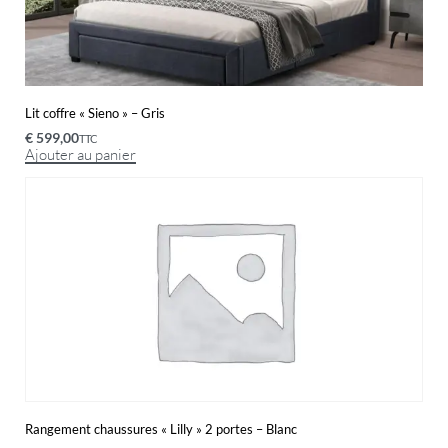
Lit coffre « Sieno » – Gris
€
599,00
TTC
Ajouter au panier
Rangement chaussures « Lilly » 2 portes – Blanc