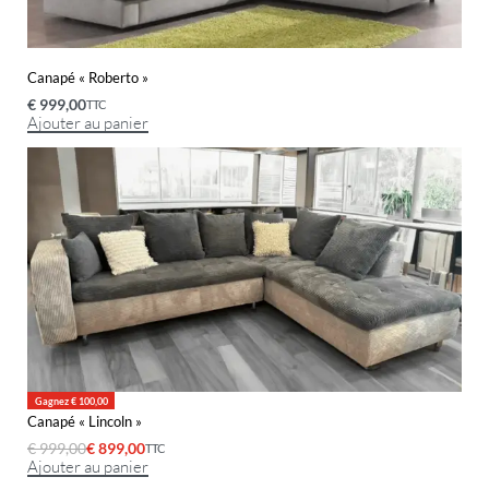
Canapé « Roberto »
€
999,00
TTC
Ajouter au panier
Gagnez € 100,00
Canapé « Lincoln »
€
999,00
€
899,00
TTC
Ajouter au panier