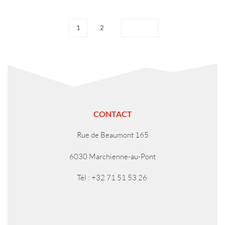
1
2
CONTACT
Rue de Beaumont 165
6030 Marchienne-au-Pont
Tél : +32 71 51 53 26