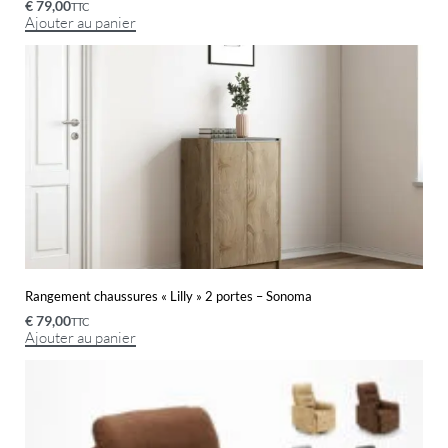
€
79,00
TTC
Ajouter au panier
Rangement chaussures « Lilly » 2 portes – Sonoma
€
79,00
TTC
Ajouter au panier