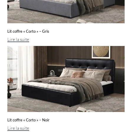
Lit coffre « Corto » – Gris
Lire la suite
Lit coffre « Corto » – Noir
Lire la suite