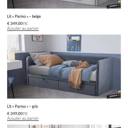
Lit « Parmo » – beige
€
349,00
TTC
Ajouter au panier
Lit « Parmo » – gris
€
349,00
TTC
Ajouter au panier