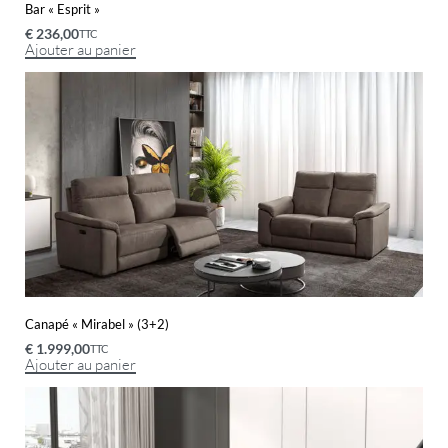
Bar « Esprit »
€
236,00
TTC
Ajouter au panier
Canapé « Mirabel » (3+2)
€
1.999,00
TTC
Ajouter au panier