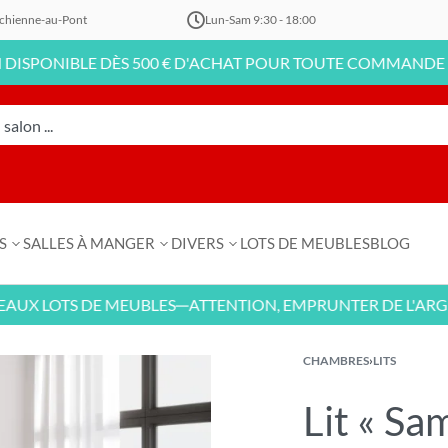
chienne-au-Pont
Lun-Sam 9:30 - 18:00
IBLE DÈS 500 € D'ACHAT POUR TOUTE COMMANDE EN LIGNE
S
SALLES À MANGER
DIVERS
LOTS DE MEUBLES
BLOG
OTS DE MEUBLES
ATTENTION, EMPRUNTER DE L'ARGENT CO
—
CHAMBRES
›
LITS
Lit « Sa