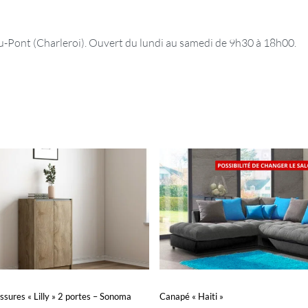
ont (Charleroi). Ouvert du lundi au samedi de 9h30 à 18h00.
ures « Lilly » 2 portes – Sonoma
Canapé « Haiti »