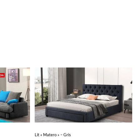
Lit « Matero » – Gris