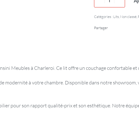
Aj
Catégories :
Lits
,
Non classé
,
Partager
ensini Meubles à Charleroi. Ce lit offre un couchage confortable e
 de modernité à votre chambre. Disponible dans notre showroom, v
er pour son rapport qualité-prix et son esthétique. Notre équipe 