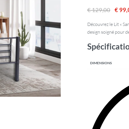
€
129,00
€
99,
Découvrez le Lit « Sa
design soigné pour de
Spécificati
DIMENSIONS