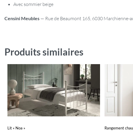
Avec sommier beige
Censini Meubles
— Rue de Beaumont 165, 6030 Marchienne-au-P
Produits similaires
Lit « Noa »
Rangement chauss