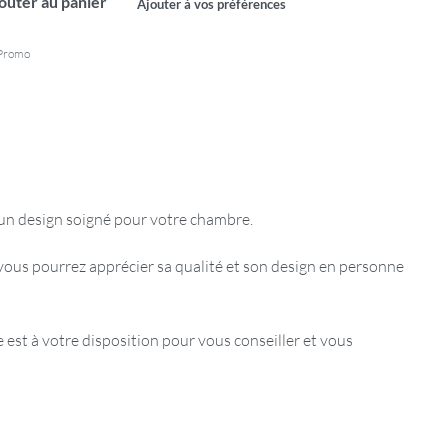
outer au panier
Ajouter à vos préférences
Promo
t un design soigné pour votre chambre.
ous pourrez apprécier sa qualité et son design en personne
est à votre disposition pour vous conseiller et vous