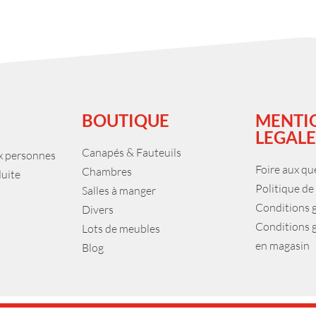
BOUTIQUE
MENTI
LEGALE
Canapés & Fauteuils
ux personnes
Foire aux qu
Chambres
duite
Politique de
Salles à manger
Conditions 
Divers
Conditions 
Lots de meubles
en magasin
Blog