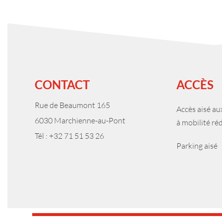
CONTACT
ACCÈS
Rue de Beaumont 165
Accès aisé a
6030 Marchienne-au-Pont
à mobilité ré
Tél : +32 71 51 53 26
Parking aisé