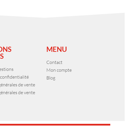
ONS
MENU
S
Contact
estions
Mon compte
 confidentialité
Blog
générales de vente
générales de vente