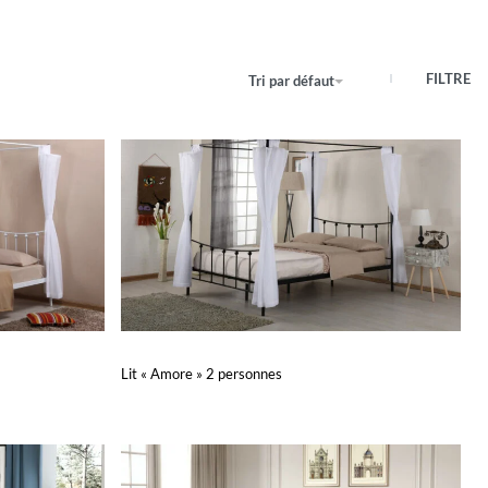
FILTRE
Tri par défaut
Lit « Amore » 2 personnes
Lire la suite
APERÇU