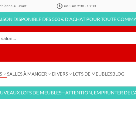
chienne-au-Pont
Lun-Sam 9:30 - 18:00
PONIBLE DÈS 500 € D'ACHAT POUR TOUTE COMMANDE EN L
S
SALLES À MANGER
DIVERS
LOTS DE MEUBLES
BLOG
X LOTS DE MEUBLES
ATTENTION, EMPRUNTER DE L'ARGENT
—