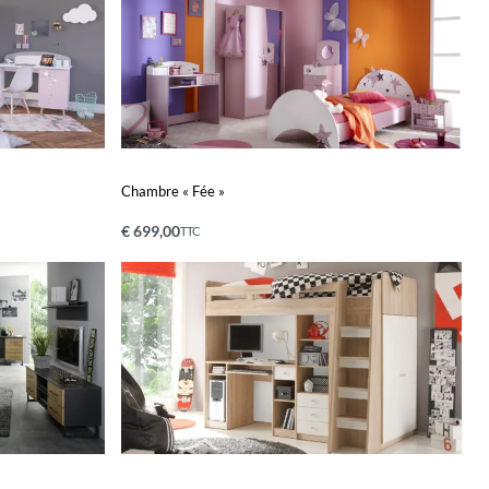
Chambre « Fée »
€
699,00
TTC
Ajouter au panier
APERÇU