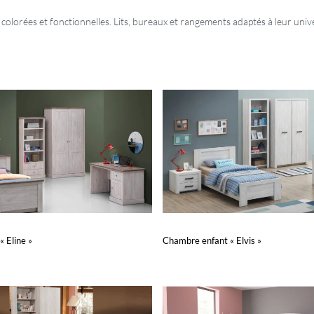
olorées et fonctionnelles. Lits, bureaux et rangements adaptés à leur univ
 Eline »
Chambre enfant « Elvis »
Lire la suite
PERÇU
APERÇU