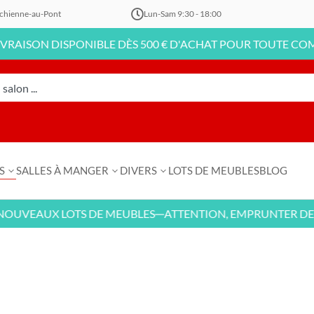
chienne-au-Pont
Lun-Sam 9:30 - 18:00
N DISPONIBLE DÈS 500 € D'ACHAT POUR TOUTE COMMANDE 
S
SALLES À MANGER
DIVERS
LOTS DE MEUBLES
BLOG
AUX LOTS DE MEUBLES
ATTENTION, EMPRUNTER DE L'ARG
—