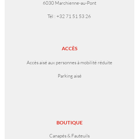
6030 Marchienne-au-Pont
Tél : +32 71 51 53 26
ACCÈS
Accès aisé aux personnes à mobilité réduite
Parking aisé
BOUTIQUE
Canapés & Fauteuils