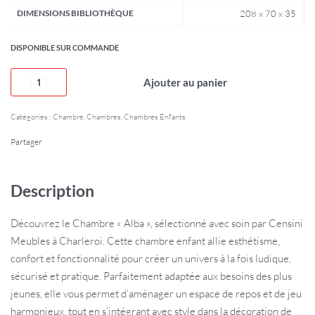
DIMENSIONS BIBLIOTHÈQUE
208 x 70 x 35
DISPONIBLE SUR COMMANDE
Ajouter au panier
Catégories :
Chambre
,
Chambres
,
Chambres Enfants
Partager
Description
Découvrez le Chambre « Alba », sélectionné avec soin par Censini
Meubles à Charleroi. Cette chambre enfant allie esthétisme,
confort et fonctionnalité pour créer un univers à la fois ludique,
sécurisé et pratique. Parfaitement adaptée aux besoins des plus
jeunes, elle vous permet d’aménager un espace de repos et de jeu
harmonieux, tout en s’intégrant avec style dans la décoration de