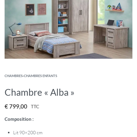
CHAMBRES
›
CHAMBRES ENFANTS
Chambre « Alba »
€
799,00
TTC
Composition :
Lit 90×200 cm