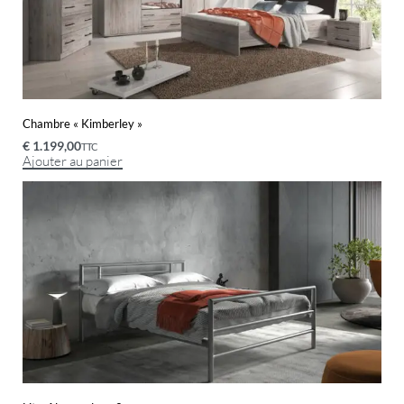
Chambre « Kimberley »
€
1.199,00
TTC
Ajouter au panier