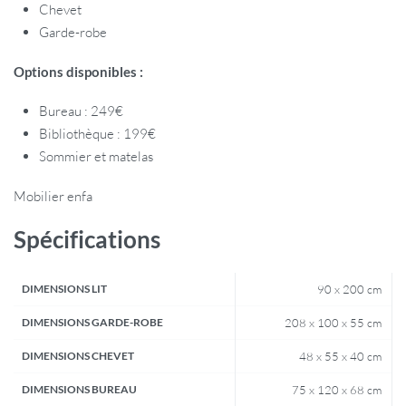
Chevet
Garde-robe
Options disponibles :
Bureau : 249€
Bibliothèque : 199€
Sommier et matelas
Mobilier enfa
Spécifications
DIMENSIONS LIT
90 x 200 cm
DIMENSIONS GARDE-ROBE
208 x 100 x 55 cm
DIMENSIONS CHEVET
48 x 55 x 40 cm
DIMENSIONS BUREAU
75 x 120 x 68 cm