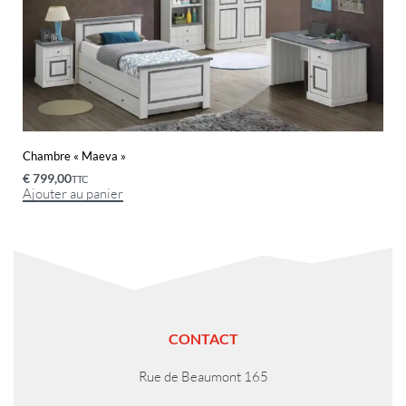
Chambre « Maeva »
€
799,00
TTC
Ajouter au panier
CONTACT
Rue de Beaumont 165