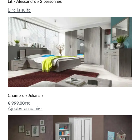
Lit « Alessandro » 2 personnes
Lire la suite
Chambre « Juliana »
€
999,00
TTC
Ajouter au panier