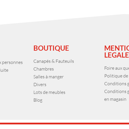
BOUTIQUE
MENTI
LEGALE
Canapés & Fauteuils
ux personnes
Foire aux qu
Chambres
duite
Politique de
Salles à manger
Conditions 
Divers
Conditions 
Lots de meubles
en magasin
Blog