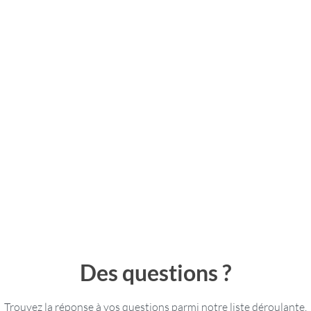
IRE AUX QUESTI
Des questions ?
Trouvez la réponse à vos questions parmi notre liste déroulante.