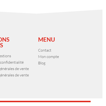
ONS
MENU
S
Contact
estions
Mon compte
 confidentialité
Blog
générales de vente
générales de vente