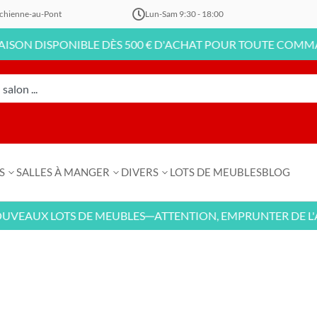
chienne-au-Pont
Lun-Sam 9:30 - 18:00
N DISPONIBLE DÈS 500 € D'ACHAT POUR TOUTE COMMANDE 
S
SALLES À MANGER
DIVERS
LOTS DE MEUBLES
BLOG
EAUX LOTS DE MEUBLES
ATTENTION, EMPRUNTER DE L'ARG
—