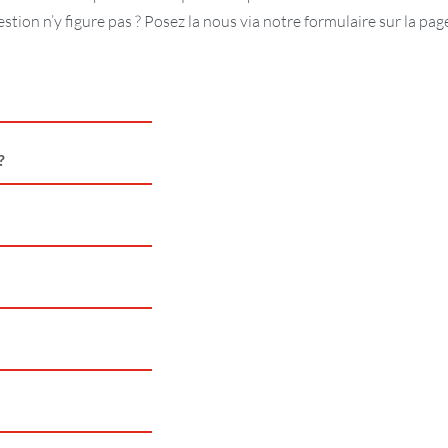
stion n’y figure pas ? Posez la nous via notre formulaire sur la pag
?