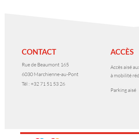
CONTACT
ACCÈS
Rue de Beaumont 165
Accès aisé a
6030 Marchienne-au-Pont
à mobilité ré
Tél : +32 71 51 53 26
Parking aisé