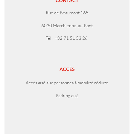
CONTACT
Rue de Beaumont 165
6030 Marchienne-au-Pont
Tél : +32 71 51 53 26
ACCÈS
Accès aisé aux personnes à mobilité réduite
Parking aisé