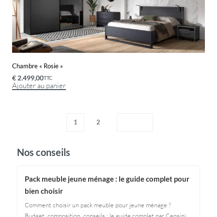
Chambre « Rosie »
€
2.499,00
TTC
Ajouter au panier
1
2
Nos conseils
Pack meuble jeune ménage : le guide complet pour
bien choisir
Comment choisir un pack meuble pour jeune ménage ?
Budget, composition, conseils : le guide complet par Censini