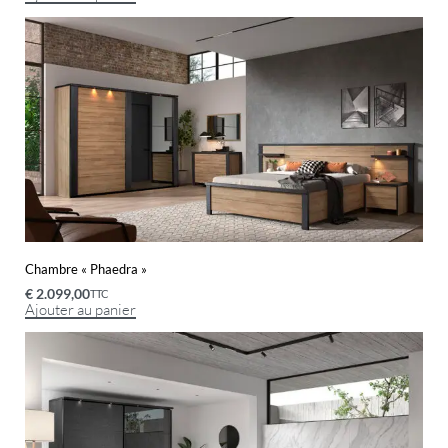
Chambre « Phaedra »
€
2.099,00
TTC
Ajouter au panier