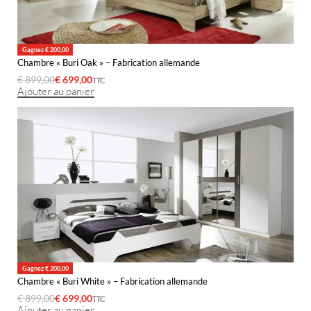
Gagnez € 200,00
Chambre « Buri Oak » – Fabrication allemande
€
899,00
€
699,00
TTC
Ajouter au panier
Gagnez € 200,00
Chambre « Buri White » – Fabrication allemande
€
899,00
€
699,00
TTC
Ajouter au panier