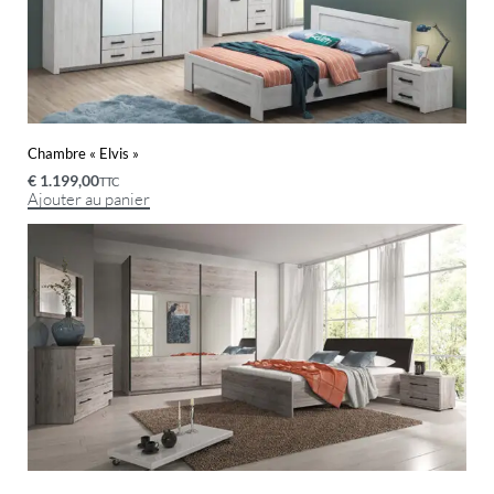
Chambre « Elvis »
€
1.199,00
TTC
Ajouter au panier