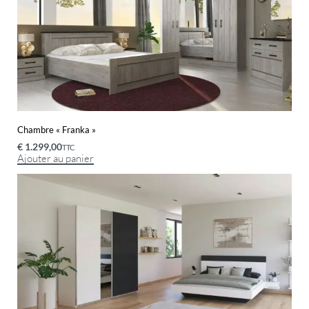
Chambre « Franka »
€
1.299,00
TTC
Ajouter au panier