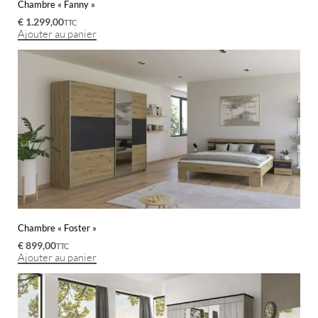
Chambre « Fanny »
€
1.299,00
TTC
Ajouter au panier
Chambre « Foster »
€
899,00
TTC
Ajouter au panier