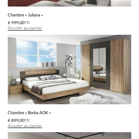
Chambre « Juliana »
€
999,00
TTC
Ajouter au panier
Chambre « Borba AOK »
€
899,00
TTC
Ajouter au panier