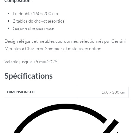
Composition :
Lit double 160×200 cm
2 tables de chevet assorties
Garde-robe spacieuse
Design élégant et meubles coordonnés, sélectionnés par Censini
Meubles à Charleroi. Sommier et matelas en option.
Valable jusqu’au 5 mai 2025.
Spécifications
DIMENSIONS LIT
160 x 200 cm