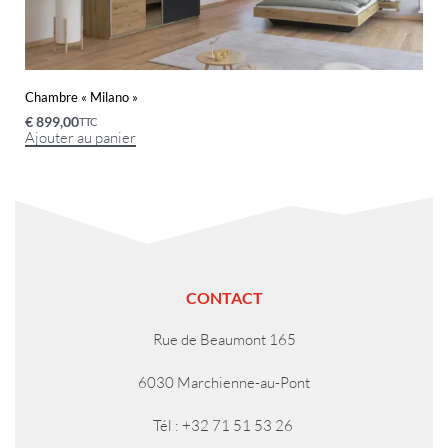
Chambre « Milano »
€
899,00
TTC
Ajouter au panier
CONTACT
Rue de Beaumont 165
6030 Marchienne-au-Pont
Tél : +32 71 51 53 26