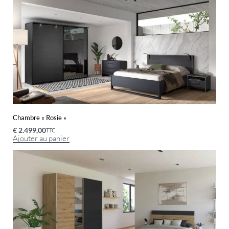
Chambre « Rosie »
€
2.499,00
TTC
Ajouter au panier