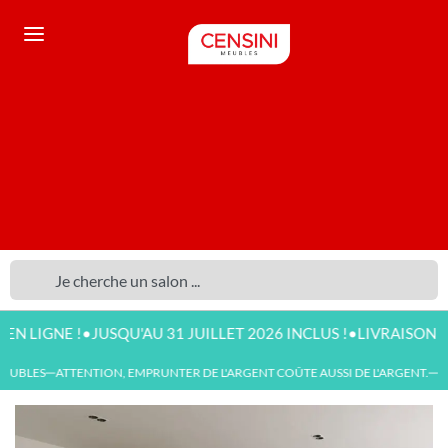
•
•
E !
JUSQU'AU 31 JUILLET 2026 INCLUS !
LIVRAISON DISPONIB
UBLES
ATTENTION, EMPRUNTER DE L'ARGENT COÛTE AUSSI DE L'ARGENT.
NOU
—
—