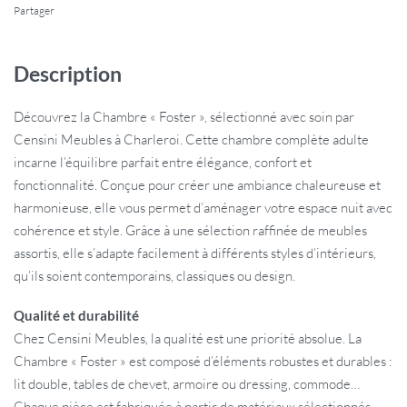
Partager
Description
Découvrez la Chambre « Foster », sélectionné avec soin par
Censini Meubles à Charleroi. Cette chambre complète adulte
incarne l’équilibre parfait entre élégance, confort et
fonctionnalité. Conçue pour créer une ambiance chaleureuse et
harmonieuse, elle vous permet d’aménager votre espace nuit avec
cohérence et style. Grâce à une sélection raffinée de meubles
assortis, elle s’adapte facilement à différents styles d’intérieurs,
qu’ils soient contemporains, classiques ou design.
Qualité et durabilité
Chez Censini Meubles, la qualité est une priorité absolue. La
Chambre « Foster » est composé d’éléments robustes et durables :
lit double, tables de chevet, armoire ou dressing, commode…
Chaque pièce est fabriquée à partir de matériaux sélectionnés