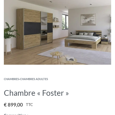
CHAMBRES
›
CHAMBRES ADULTES
Chambre « Foster »
€
899,00
TTC