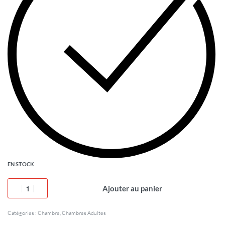
EN STOCK
Ajouter au panier
Catégories :
Chambre
,
Chambres Adultes