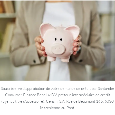
Sous réserve d’approbation de votre demande de crédit par Santander
Consumer Finance Benelux B.V, prêteur, intermédiaire de crédit
(agent à titre d’accessoire). Censini S.A, Rue de Beaumont 165, 6030
Marchienne-au-Pont.