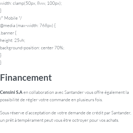
width: clamp(50px, 8vw, 100px);
}
/* Mobile */
@media (max-width: 768px) {
.banner {
height: 25vh;
background-position: center 70%;
}
}
Financement
Censini S.A
en collaboration avec Santander vous offre également la
possibilité de régler votre commande en plusieurs fois.
Sous réserve d’acceptation de votre demande de crédit par Santander,
un prêt à tempérament peut vous être octroyer pour vos achats.