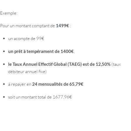
Exemple:
Pour un montant comptant de
1499€
:
un acompte de 99€
un prêt à tempérament de 1400€
,
le Taux Annuel Effectif Global (TAEG) est de 12,50%
(taux
débiteur annuel fixe)
à repayer en
24 mensualités de 65,79€
soit un montant total de 1677,96€