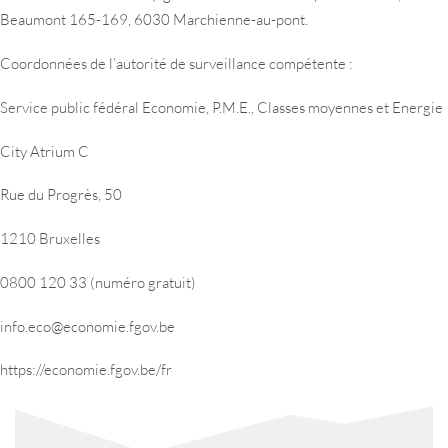
Beaumont 165-169, 6030 Marchienne-au-pont.
Coordonnées de l’autorité de surveillance compétente :
Service public fédéral Economie, P.M.E., Classes moyennes et Energie
City Atrium C
Rue du Progrès, 50
1210 Bruxelles
0800 120 33 (numéro gratuit)
info.eco@economie.fgov.be
https://economie.fgov.be/fr