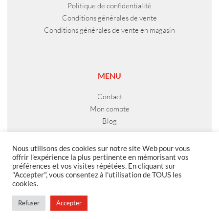
Politique de confidentialité
Conditions générales de vente
Conditions générales de vente en magasin
MENU
Contact
Mon compte
Blog
Nous utilisons des cookies sur notre site Web pour vous
offrir l'expérience la plus pertinente en mémorisant vos
préférences et vos visites répétées. En cliquant sur
"Accepter", vous consentez à l'utilisation de TOUS les
cookies.
Refuser
Accepter
© Censini 2026 | Site développé par
Indigo Studio