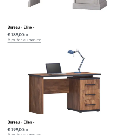
Bureau « Eline »
€
189,00
TTC
Ajouter au panier
Bureau « Ellen »
€
199,00
TTC
Ajouter au panier