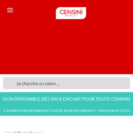
N DISPONIBLE DÈS 500 € D'ACHAT POUR TOUTE COMMANDE EN
, EMPRUNTER DE L'ARGENT COÛTE AUSSI DE L'ARGENT.
NOUVEAUX LOTS DE 
—
Accueil
›
Divers
›
Bureaux