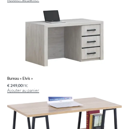
Bureau « Elvis »
€
249,00
TTC
Ajouter au panier