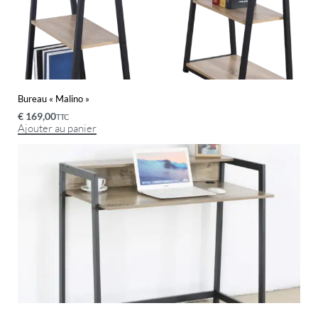
Bureau « Malino »
€
169,00
TTC
Ajouter au panier