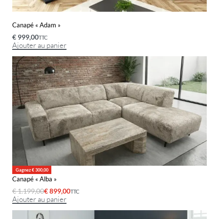
Canapé « Adam »
€
999,00
TTC
Ajouter au panier
Gagnez € 300,00
Canapé « Alba »
€
1.199,00
€
899,00
TTC
Ajouter au panier