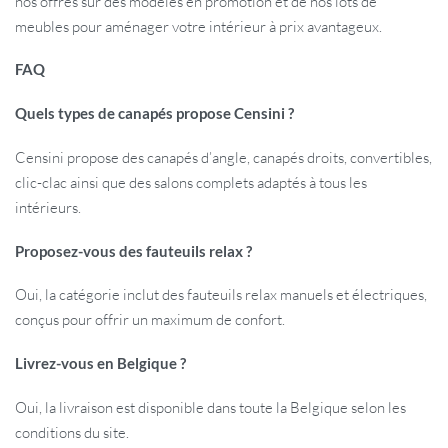
nos offres sur des modèles en promotion et de nos lots de
meubles pour aménager votre intérieur à prix avantageux.
FAQ
Quels types de canapés propose Censini ?
Censini propose des canapés d’angle, canapés droits, convertibles,
clic-clac ainsi que des salons complets adaptés à tous les
intérieurs.
Proposez-vous des fauteuils relax ?
Oui, la catégorie inclut des fauteuils relax manuels et électriques,
conçus pour offrir un maximum de confort.
Livrez-vous en Belgique ?
Oui, la livraison est disponible dans toute la Belgique selon les
conditions du site.