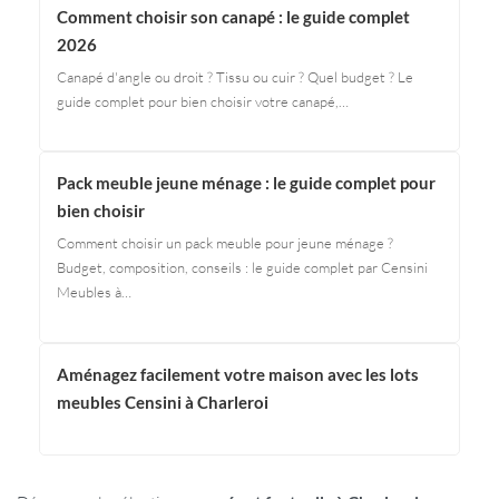
Comment choisir son canapé : le guide complet
2026
Canapé d'angle ou droit ? Tissu ou cuir ? Quel budget ? Le
guide complet pour bien choisir votre canapé,…
Pack meuble jeune ménage : le guide complet pour
bien choisir
Comment choisir un pack meuble pour jeune ménage ?
Budget, composition, conseils : le guide complet par Censini
Meubles à…
Aménagez facilement votre maison avec les lots
meubles Censini à Charleroi