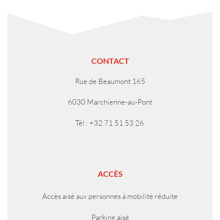
CONTACT
Rue de Beaumont 165
6030 Marchienne-au-Pont
Tél : +32 71 51 53 26
ACCÈS
Accès aisé aux personnes à mobilité réduite
Parking aisé