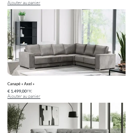
Ajouter au panier
Canapé « Axel »
€
1.499,00
TTC
Ajouter au panier