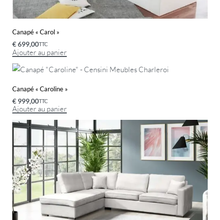
Canapé « Carol »
€
699,00
TTC
Ajouter au panier
Canapé « Caroline »
€
999,00
TTC
Ajouter au panier