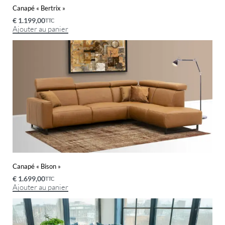
Canapé « Bertrix »
€
1.199,00
TTC
Ajouter au panier
Canapé « Bison »
€
1.699,00
TTC
Ajouter au panier