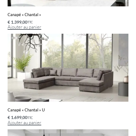
Canapé « Chantal »
€
1.399,00
TTC
Ajouter au panier
Canapé « Chantal » U
€
1.699,00
TTC
Ajouter au panier