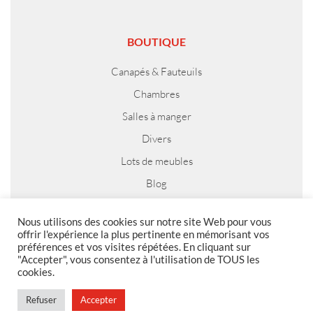
BOUTIQUE
Canapés & Fauteuils
Chambres
Salles à manger
Divers
Lots de meubles
Blog
Nous utilisons des cookies sur notre site Web pour vous
offrir l'expérience la plus pertinente en mémorisant vos
préférences et vos visites répétées. En cliquant sur
MENTIONS LEGALES
"Accepter", vous consentez à l'utilisation de TOUS les
cookies.
Foire aux questions
Politique de confidentialité
Refuser
Accepter