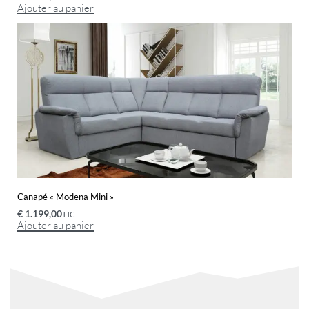
Ajouter au panier
Canapé « Modena Mini »
€
1.199,00
TTC
Ajouter au panier