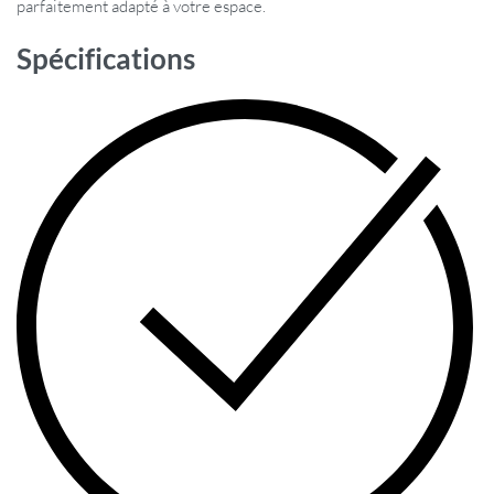
parfaitement adapté à votre espace.
Spécifications