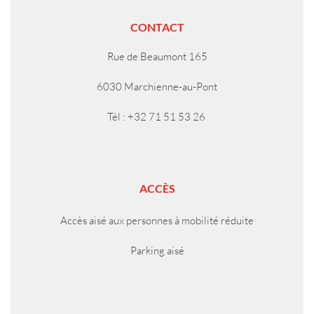
CONTACT
Rue de Beaumont 165
6030 Marchienne-au-Pont
Tél : +32 71 51 53 26
ACCÈS
Accès aisé aux personnes à mobilité réduite
Parking aisé