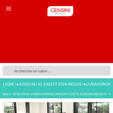
•
•
!
JUSQU'AU 31 JUILLET 2026 INCLUS !
LIVRAISON DISPONIBLE
BLES
ATTENTION, EMPRUNTER DE L'ARGENT COÛTE AUSSI DE L'ARGENT.
NOUV
—
—