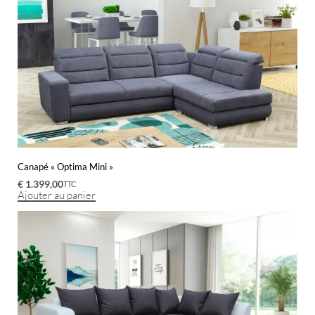
Canapé « Optima Mini »
€
1.399,00
TTC
Ajouter au panier