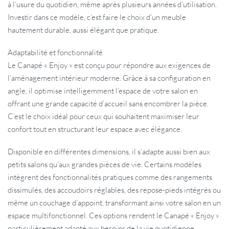
à l’usure du quotidien, même après plusieurs années d’utilisation.
Investir dans ce modèle, c’est faire le choix d’un meuble
hautement durable, aussi élégant que pratique.
Adaptabilité et fonctionnalité
Le Canapé « Enjoy » est conçu pour répondre aux exigences de
l’aménagement intérieur moderne. Grâce à sa configuration en
angle, il optimise intelligemment l’espace de votre salon en
offrant une grande capacité d’accueil sans encombrer la pièce.
C’est le choix idéal pour ceux qui souhaitent maximiser leur
confort tout en structurant leur espace avec élégance.
Disponible en différentes dimensions, il s’adapte aussi bien aux
petits salons qu’aux grandes pièces de vie. Certains modèles
intègrent des fonctionnalités pratiques comme des rangements
dissimulés, des accoudoirs réglables, des repose-pieds intégrés ou
même un couchage d’appoint, transformant ainsi votre salon en un
espace multifonctionnel. Ces options rendent le Canapé « Enjoy »
particulièrement adapté aux besoins de la vie quotidienne.