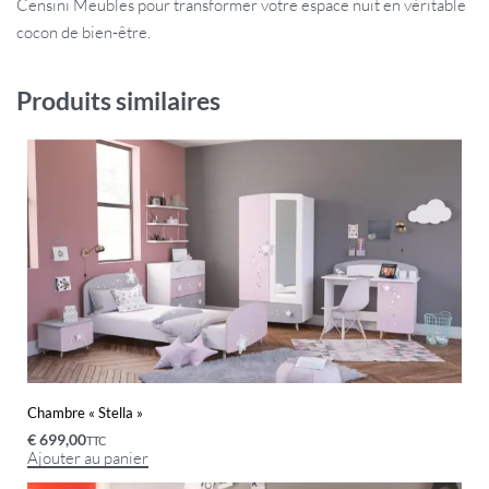
Censini Meubles pour transformer votre espace nuit en véritable
cocon de bien-être.
Produits similaires
Chambre « Stella »
€
699,00
TTC
Ajouter au panier