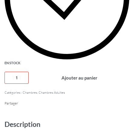
EN STOCK
Ajouter au panier
Catégories :
Chambres
,
Chambres Adultes
Partager
Description