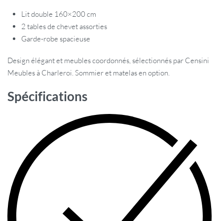
Lit double 160×200 cm
2 tables de chevet assorties
Garde-robe spacieuse
Design élégant et meubles coordonnés, sélectionnés par Censini
Meubles à Charleroi. Sommier et matelas en option.
Spécifications