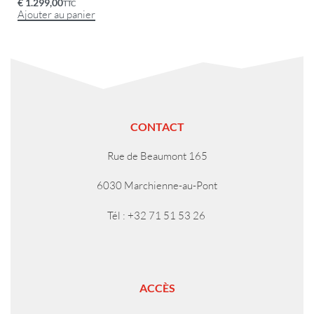
€
1.299,00
TTC
Ajouter au panier
CONTACT
Rue de Beaumont 165
6030 Marchienne-au-Pont
Tél : +32 71 51 53 26
ACCÈS