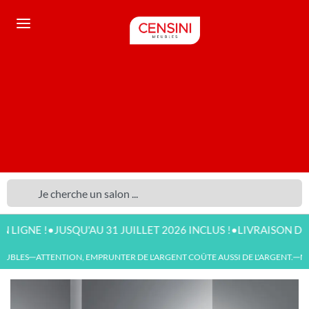
•
•
 !
JUSQU'AU 31 JUILLET 2026 INCLUS !
LIVRAISON DISPONIBL
BLES
ATTENTION, EMPRUNTER DE L'ARGENT COÛTE AUSSI DE L'ARGENT.
NOU
—
—