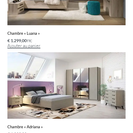
Chambre « Luana »
€
1.299,00
TTC
Ajouter au panier
Chambre « Adriana »