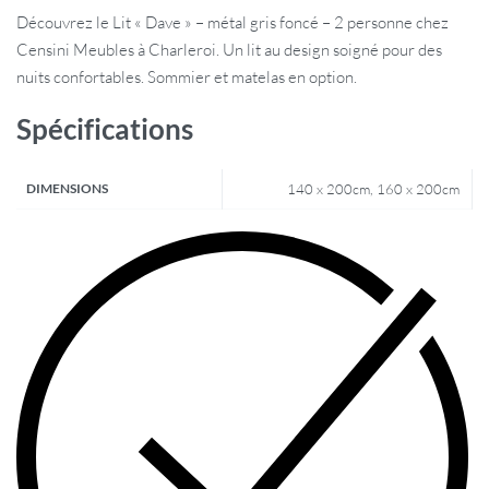
Découvrez le Lit « Dave » – métal gris foncé – 2 personne chez
Censini Meubles à Charleroi. Un lit au design soigné pour des
nuits confortables. Sommier et matelas en option.
Spécifications
DIMENSIONS
140 x 200cm, 160 x 200cm