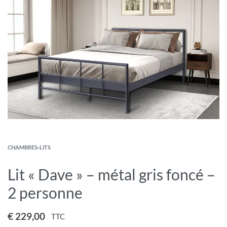
CHAMBRES
›
LITS
Lit « Dave » – métal gris foncé –
2 personne
€
229,00
TTC