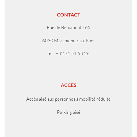
CONTACT
Rue de Beaumont 165
6030 Marchienne-au-Pont
Tél : +32 71 51 53 26
ACCÈS
Accès aisé aux personnes à mobilité réduite
Parking aisé