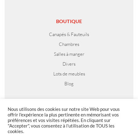
BOUTIQUE
Canapés & Fauteuils
Chambres
Salles à manger
Divers
Lots de meubles
Blog
Nous utilisons des cookies sur notre site Web pour vous
MENTIONS LEGALES
offrir l'expérience la plus pertinente en mémorisant vos
préférences et vos visites répétées. En cliquant sur
Foire aux questions
"Accepter", vous consentez à l'utilisation de TOUS les
cookies.
Politique de confidentialité