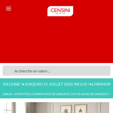
•
•
GNE !
JUSQU'AU 31 JUILLET 2026 INCLUS !
LIVRAISON DISPO
UBLES
ATTENTION, EMPRUNTER DE L'ARGENT COÛTE AUSSI DE L'ARGENT.
NO
—
—