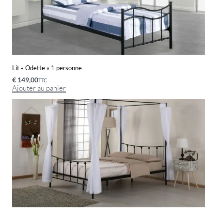
Lit « Odette » 1 personne
€
149,00
TTC
Ajouter au panier