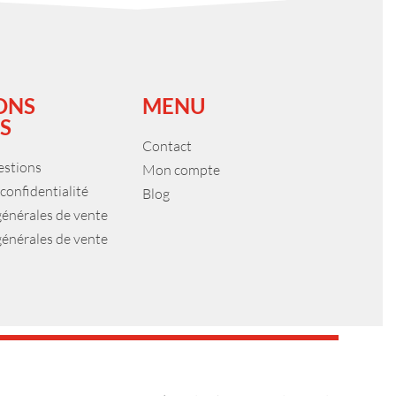
ONS
MENU
S
Contact
estions
Mon compte
 confidentialité
Blog
générales de vente
générales de vente