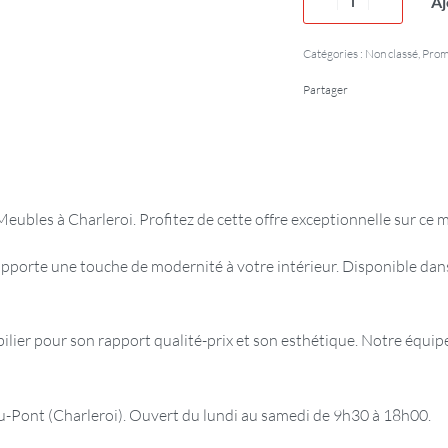
Aj
Catégories :
Non classé
,
Pro
Partager
eubles à Charleroi. Profitez de cette offre exceptionnelle sur ce m
pporte une touche de modernité à votre intérieur. Disponible dan
er pour son rapport qualité-prix et son esthétique. Notre équipe 
ont (Charleroi). Ouvert du lundi au samedi de 9h30 à 18h00.