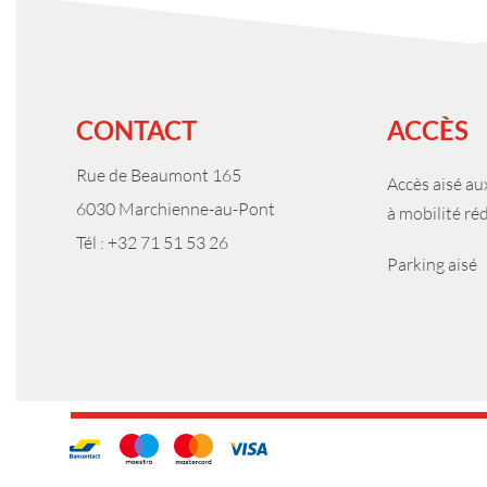
CONTACT
ACCÈS
Rue de Beaumont 165
Accès aisé a
6030 Marchienne-au-Pont
à mobilité ré
Tél : +32 71 51 53 26
Parking aisé