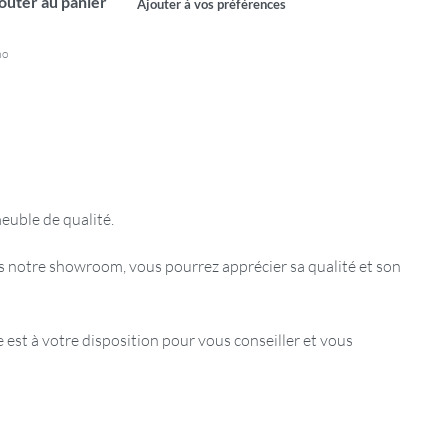
outer au panier
Ajouter à vos préférences
mo
euble de qualité.
s notre showroom, vous pourrez apprécier sa qualité et son
est à votre disposition pour vous conseiller et vous