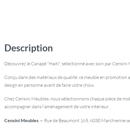
Description
Découvrez le Canapé "Haiti", sélectionné avec soin par Censini M
Conçu dans des matériaux de qualité, ce meuble en promotion a
design en personne avant de faire votre choix.
Chez Censini Meubles, nous sélectionnons chaque pièce de mobili
accompagner dans l’aménagement de votre intérieur.
Censini Meubles
— Rue de Beaumont 165, 6030 Marchienne-au-P