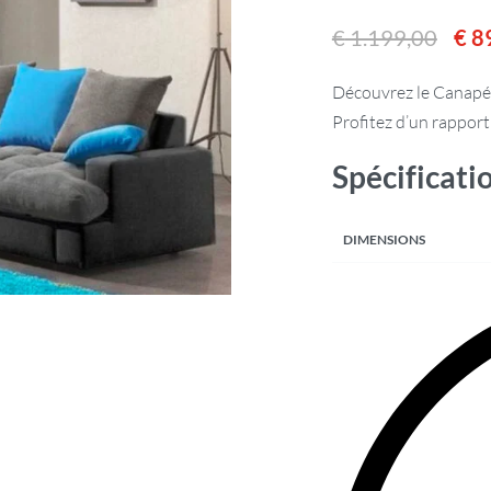
€
1.199,00
€
8
Découvrez le Canapé 
Profitez d’un rapport
Spécificati
DIMENSIONS