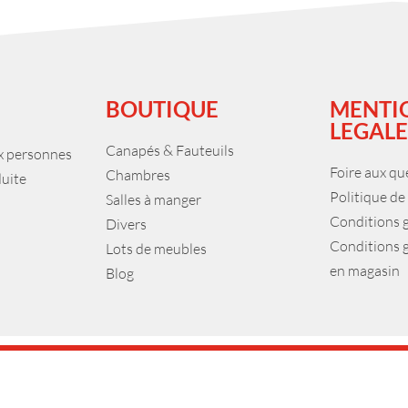
BOUTIQUE
MENTI
LEGALE
Canapés & Fauteuils
ux personnes
Foire aux qu
Chambres
duite
Politique de
Salles à manger
Conditions 
Divers
Conditions 
Lots de meubles
en magasin
Blog