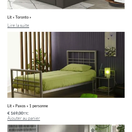
Lit « Toronto »
Lire la suite
Lit « Paxos » 1 personne
€
169,00
TTC
Ajouter au panier