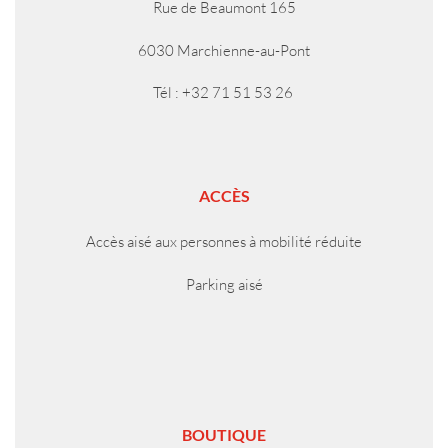
Rue de Beaumont 165
6030 Marchienne-au-Pont
Tél : +32 71 51 53 26
ACCÈS
Accès aisé aux personnes à mobilité réduite
Parking aisé
BOUTIQUE