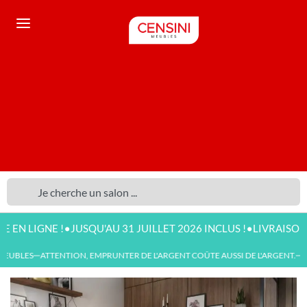
•
•
IGNE !
JUSQU'AU 31 JUILLET 2026 INCLUS !
LIVRAISON DISPO
UBLES
ATTENTION, EMPRUNTER DE L'ARGENT COÛTE AUSSI DE L'ARGENT.
NO
—
—