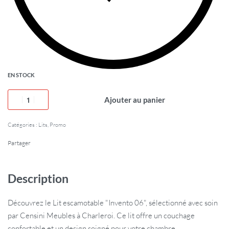
EN STOCK
Ajouter au panier
Catégories :
Lits
,
Promo
Partager
Description
Découvrez le Lit escamotable "Invento 06", sélectionné avec soin
par Censini Meubles à Charleroi. Ce lit offre un couchage
confortable et un design soigné pour votre chambre.