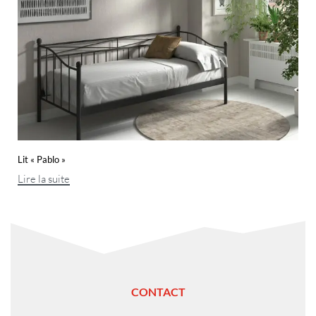
Lit « Pablo »
Lire la suite
CONTACT