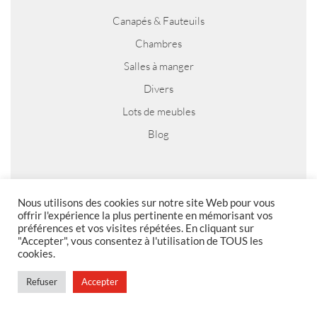
Canapés & Fauteuils
Chambres
Salles à manger
Divers
Lots de meubles
Blog
MENTIONS LEGALES
Nous utilisons des cookies sur notre site Web pour vous
offrir l'expérience la plus pertinente en mémorisant vos
préférences et vos visites répétées. En cliquant sur
Foire aux questions
"Accepter", vous consentez à l'utilisation de TOUS les
Politique de confidentialité
cookies.
Conditions générales de vente
Refuser
Accepter
Conditions générales de vente en magasin