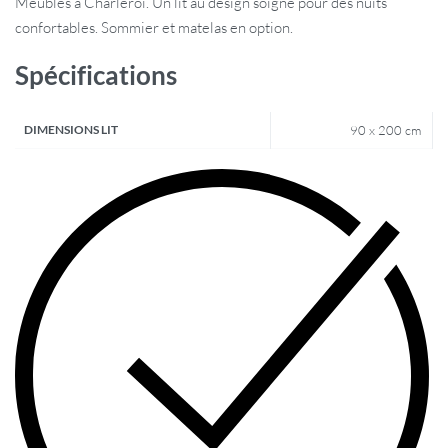
Meubles à Charleroi. Un lit au design soigné pour des nuits
confortables. Sommier et matelas en option.
Spécifications
DIMENSIONS LIT
90 x 200 cm