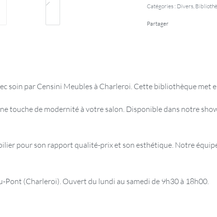
Catégories :
Divers
,
Biblioth
Partager
ec soin par Censini Meubles à Charleroi. Cette bibliothèque met en
ne touche de modernité à votre salon. Disponible dans notre show
er pour son rapport qualité-prix et son esthétique. Notre équipe 
ont (Charleroi). Ouvert du lundi au samedi de 9h30 à 18h00.