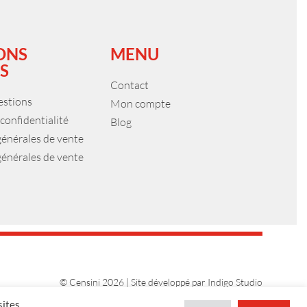
ONS
MENU
S
Contact
estions
Mon compte
 confidentialité
Blog
générales de vente
générales de vente
© Censini 2026 | Site développé par
Indigo Studio
sites