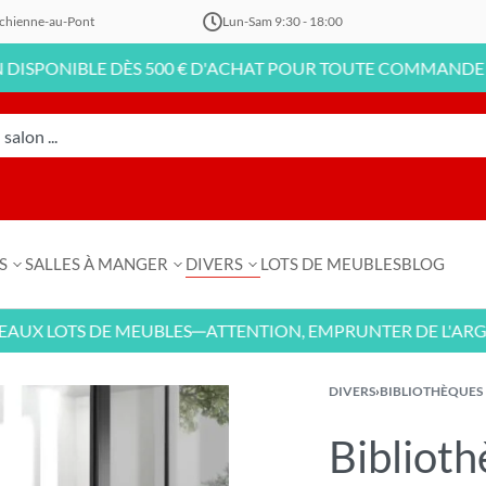
chienne-au-Pont
Lun-Sam 9:30 - 18:00
NIBLE DÈS 500 € D'ACHAT POUR TOUTE COMMANDE EN LIG
S
SALLES À MANGER
DIVERS
LOTS DE MEUBLES
BLOG
LOTS DE MEUBLES
ATTENTION, EMPRUNTER DE L'ARGENT 
—
DIVERS
›
BIBLIOTHÈQUES
Biblioth