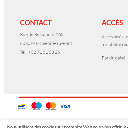
CONTACT
ACCÈS
Rue de Beaumont 165
Accès aisé a
6030 Marchienne-au-Pont
à mobilité ré
Tél : +32 71 51 53 26
Parking aisé
Nous utilisons des cookies sur notre site Web pour vous offrir l'