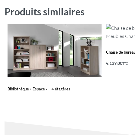
Produits similaires
Chaise de bureau
€
139,00
TTC
Ajouter au pa
Bibliothèque « Espace » – 4 étagères
Lire la suite
QUICKVIEW