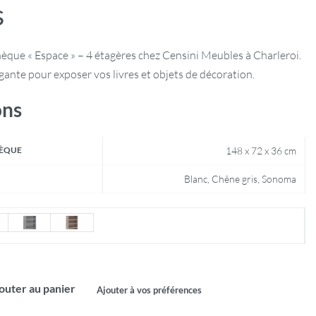
s
èque « Espace » – 4 étagères chez Censini Meubles à Charleroi.
ante pour exposer vos livres et objets de décoration.
ons
HÈQUE
148 x 72 x 36 cm
Blanc, Chêne gris, Sonoma
outer au panier
Ajouter à vos préférences