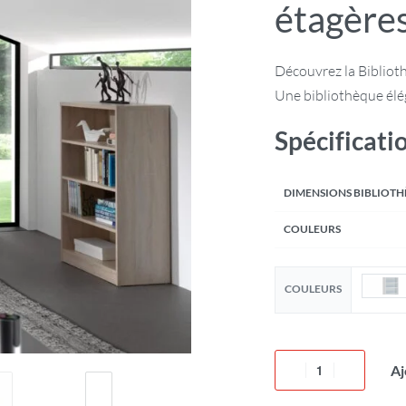
étagère
Découvrez la Biblioth
Une bibliothèque élég
Spécificati
DIMENSIONS BIBLIOT
COULEURS
COULEURS
Aj