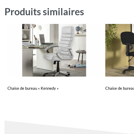
Produits similaires
Chaise de bureau « Kennedy »
Chaise de burea
Lire la suite
Lire la suite
QUICKVIEW
Q