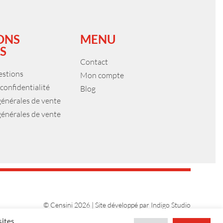
ONS
MENU
S
Contact
estions
Mon compte
 confidentialité
Blog
générales de vente
générales de vente
© Censini 2026 | Site développé par
Indigo Studio
sites