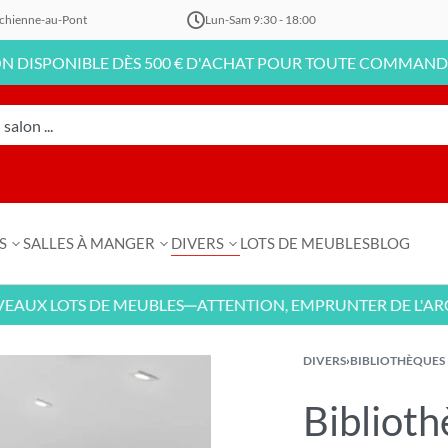
chienne-au-Pont
Lun-Sam 9:30 - 18:00
PONIBLE DÈS 500 € D'ACHAT POUR TOUTE COMMANDE EN LI
S
SALLES À MANGER
DIVERS
LOTS DE MEUBLES
BLOG
 LOTS DE MEUBLES
ATTENTION, EMPRUNTER DE L'ARGENT
—
DIVERS
›
BIBLIOTHÈQUES
Biblioth