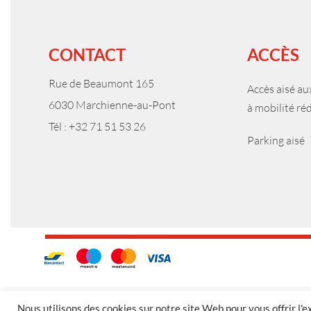
CONTACT
ACCÈS
Rue de Beaumont 165
Accès aisé a
6030 Marchienne-au-Pont
à mobilité ré
Tél : +32 71 51 53 26
Parking aisé
Nous utilisons des cookies sur notre site Web pour vous offrir l'