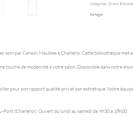
Catégories :
Divers
,
Biblioth
Partager
ec soin par Censini Meubles à Charleroi. Cette bibliothèque met en
ne touche de modernité à votre salon. Disponible dans notre show
er pour son rapport qualité-prix et son esthétique. Notre équipe 
ont (Charleroi). Ouvert du lundi au samedi de 9h30 à 18h00.