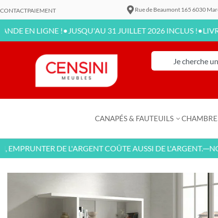
Rue de Beaumont 165 6030 Mar
CONTACT
PAIEMENT
•
•
 LIGNE !
JUSQU'AU 31 JUILLET 2026 INCLUS !
LIVRAISON 
CANAPÉS & FAUTEUILS
CHAMBRE
PRUNTER DE L'ARGENT COÛTE AUSSI DE L'ARGENT.
NOUVEA
—