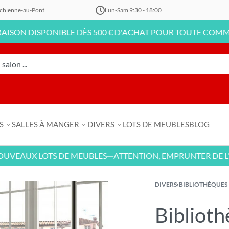
chienne-au-Pont
Lun-Sam 9:30 - 18:00
DISPONIBLE DÈS 500 € D'ACHAT POUR TOUTE COMMANDE EN
S
SALLES À MANGER
DIVERS
LOTS DE MEUBLES
BLOG
UX LOTS DE MEUBLES
ATTENTION, EMPRUNTER DE L'ARGE
—
DIVERS
›
BIBLIOTHÈQUES
Biblioth