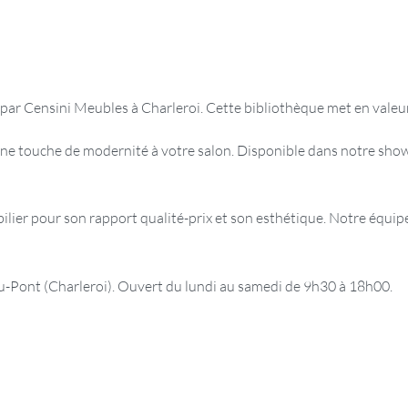
par Censini Meubles à Charleroi. Cette bibliothèque met en valeur 
ne touche de modernité à votre salon. Disponible dans notre show
er pour son rapport qualité-prix et son esthétique. Notre équipe 
ont (Charleroi). Ouvert du lundi au samedi de 9h30 à 18h00.