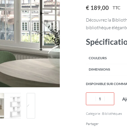
€
189,00
TTC
Découvrez la Bibliot
bibliothèque élégante
Spécificati
COULEURS
DIMENSIONS
DISPONIBLE SUR COMM
Aj
Catégorie :
Bibliothèques
Partager