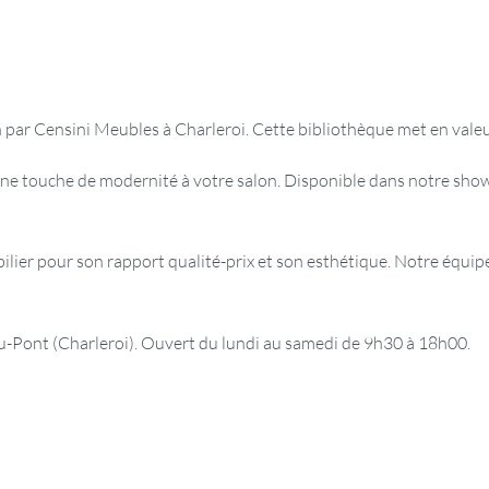
 par Censini Meubles à Charleroi. Cette bibliothèque met en valeur
ne touche de modernité à votre salon. Disponible dans notre show
er pour son rapport qualité-prix et son esthétique. Notre équipe 
ont (Charleroi). Ouvert du lundi au samedi de 9h30 à 18h00.