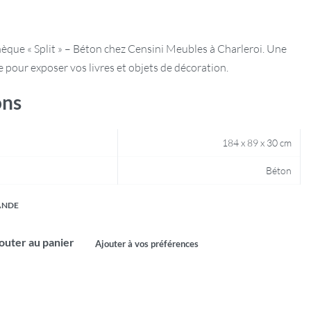
èque « Split » – Béton chez Censini Meubles à Charleroi. Une
 pour exposer vos livres et objets de décoration.
ons
184 x 89 x 30 cm
Béton
ANDE
outer au panier
Ajouter à vos préférences