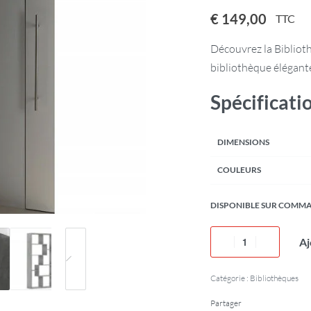
€
149,00
TTC
Découvrez la Biblioth
bibliothèque élégante
Spécificati
DIMENSIONS
COULEURS
DISPONIBLE SUR COMM
Aj
Catégorie :
Bibliothèques
Partager