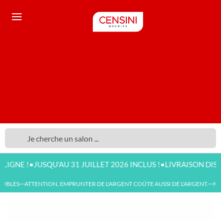
•
•
 !
JUSQU'AU 31 JUILLET 2026 INCLUS !
LIVRAISON DISPONIB
BLES
ATTENTION, EMPRUNTER DE L'ARGENT COÛTE AUSSI DE L'ARGENT.
NOU
—
—