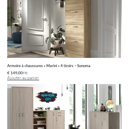
Armoire à chaussures « Marini » 4 tiroirs – Sonoma
€
149,00
TTC
Ajouter au panier