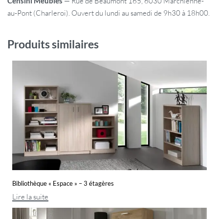
Censini Meubles
— Rue de Beaumont 165, 6030 Marchienne-
au-Pont (Charleroi). Ouvert du lundi au samedi de 9h30 à 18h00.
Produits similaires
Bibliothèque « Espace » – 3 étagères
Lire la suite