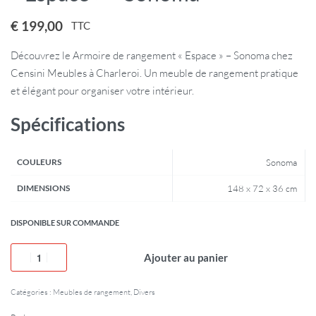
€
199,00
TTC
Découvrez le Armoire de rangement « Espace » – Sonoma chez
Censini Meubles à Charleroi. Un meuble de rangement pratique
et élégant pour organiser votre intérieur.
Spécifications
COULEURS
Sonoma
DIMENSIONS
148 x 72 x 36 cm
DISPONIBLE SUR COMMANDE
Ajouter au panier
Catégories :
Meubles de rangement
,
Divers