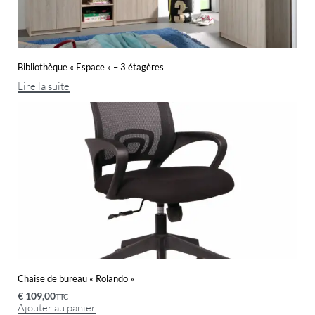
Bibliothèque « Espace » – 3 étagères
Lire la suite
Chaise de bureau « Rolando »
€
109,00
TTC
Ajouter au panier