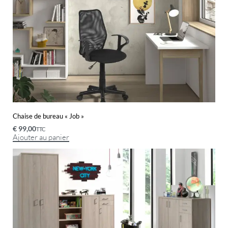
Chaise de bureau « Job »
€
99,00
TTC
Ajouter au panier