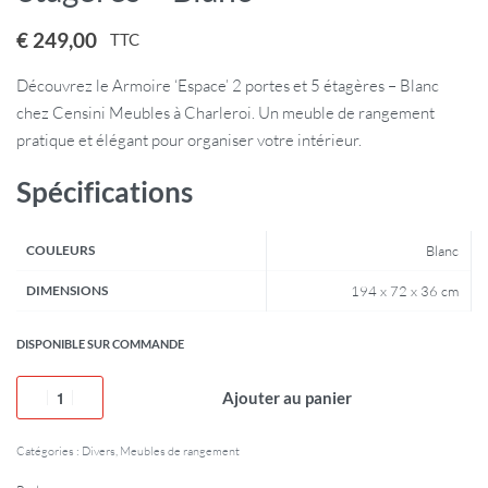
€
249,00
TTC
Découvrez le Armoire ‘Espace’ 2 portes et 5 étagères – Blanc
chez Censini Meubles à Charleroi. Un meuble de rangement
pratique et élégant pour organiser votre intérieur.
Spécifications
COULEURS
Blanc
DIMENSIONS
194 x 72 x 36 cm
DISPONIBLE SUR COMMANDE
Ajouter au panier
Catégories :
Divers
,
Meubles de rangement