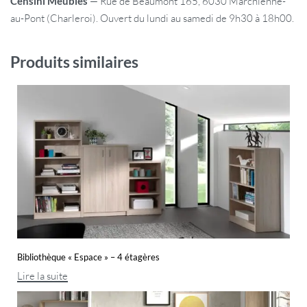
Censini Meubles
— Rue de Beaumont 165, 6030 Marchienne-
au-Pont (Charleroi). Ouvert du lundi au samedi de 9h30 à 18h00.
Produits similaires
Bibliothèque « Espace » – 4 étagères
Lire la suite