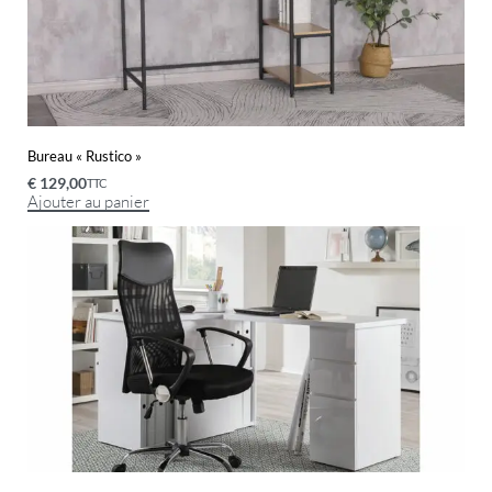
Bureau « Rustico »
€
129,00
TTC
Ajouter au panier