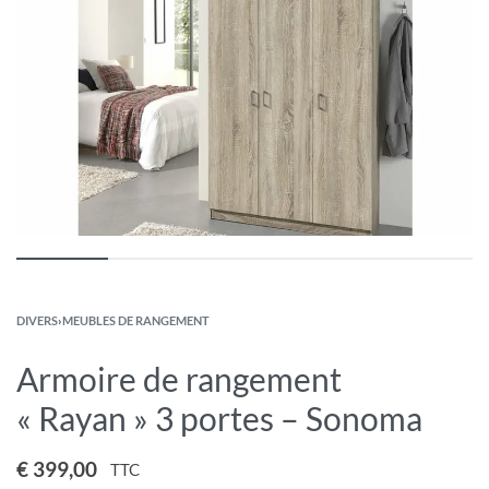
DIVERS
›
MEUBLES DE RANGEMENT
Armoire de rangement
« Rayan » 3 portes – Sonoma
€
399,00
TTC