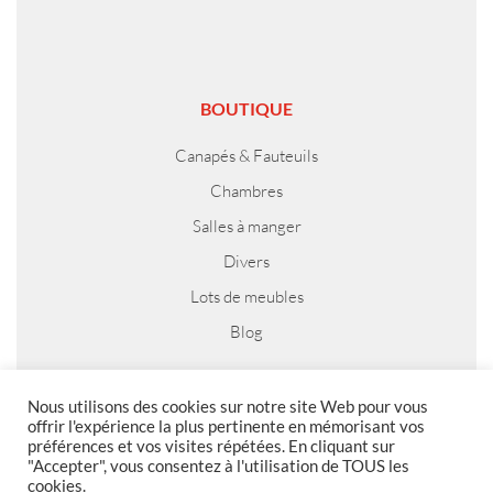
BOUTIQUE
Canapés & Fauteuils
Chambres
Salles à manger
Divers
Lots de meubles
Blog
Nous utilisons des cookies sur notre site Web pour vous
offrir l'expérience la plus pertinente en mémorisant vos
MENTIONS LEGALES
préférences et vos visites répétées. En cliquant sur
"Accepter", vous consentez à l'utilisation de TOUS les
Foire aux questions
cookies.