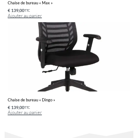
Chaise de bureau « Max »
€
139,00
TTC
Ajouter au panier
Chaise de bureau « Dingo »
€
139,00
TTC
Ajouter au panier