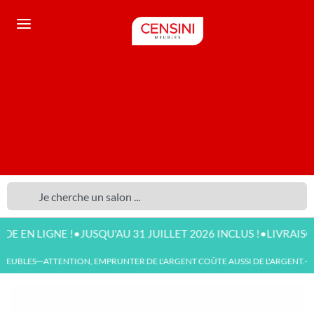
•
•
 LIGNE !
JUSQU'AU 31 JUILLET 2026 INCLUS !
LIVRAISON DIS
EUBLES
ATTENTION, EMPRUNTER DE L'ARGENT COÛTE AUSSI DE L'ARGENT.
NO
—
—