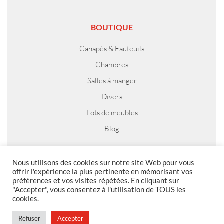
BOUTIQUE
Canapés & Fauteuils
Chambres
Salles à manger
Divers
Lots de meubles
Blog
Nous utilisons des cookies sur notre site Web pour vous
offrir l'expérience la plus pertinente en mémorisant vos
MENTIONS LEGALES
préférences et vos visites répétées. En cliquant sur
"Accepter", vous consentez à l'utilisation de TOUS les
Foire aux questions
cookies.
Politique de confidentialité
Refuser
Accepter
Conditions générales de vente