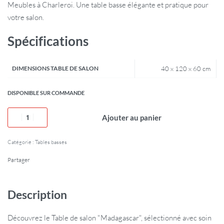
Meubles à Charleroi. Une table basse élégante et pratique pour
votre salon.
Spécifications
DIMENSIONS TABLE DE SALON
40 x 120 x 60 cm
DISPONIBLE SUR COMMANDE
Ajouter au panier
Catégorie :
Tables basses
Partager
Description
Découvrez le Table de salon "Madagascar", sélectionné avec soin