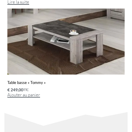
Lire la suite
Table basse « Tommy »
€
249,00
TTC
Ajouter au panier