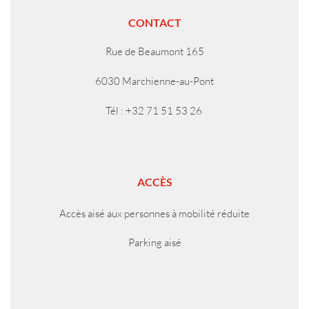
CONTACT
Rue de Beaumont 165
6030 Marchienne-au-Pont
Tél : +32 71 51 53 26
ACCÈS
Accès aisé aux personnes à mobilité réduite
Parking aisé