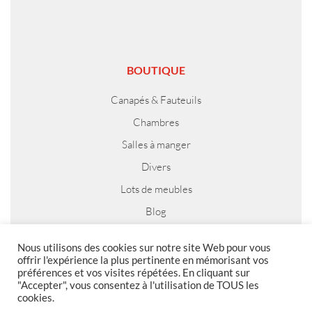
BOUTIQUE
Canapés & Fauteuils
Chambres
Salles à manger
Divers
Lots de meubles
Blog
Nous utilisons des cookies sur notre site Web pour vous
offrir l'expérience la plus pertinente en mémorisant vos
préférences et vos visites répétées. En cliquant sur
MENTIONS LEGALES
"Accepter", vous consentez à l'utilisation de TOUS les
cookies.
Foire aux questions