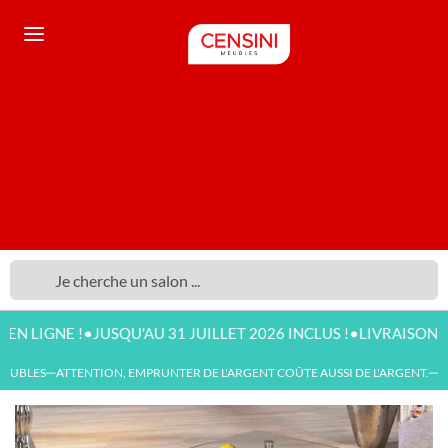
•
•
GNE !
JUSQU'AU 31 JUILLET 2026 INCLUS !
LIVRAISON DISPON
UBLES
ATTENTION, EMPRUNTER DE L'ARGENT COÛTE AUSSI DE L'ARGENT.
NOU
—
—