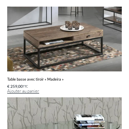
Table basse avec tiroir « Madeira »
€
259,00
TTC
Ajouter au panier