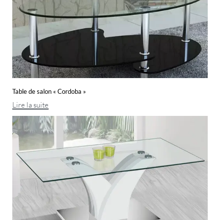
Table de salon « Cordoba »
Lire la suite