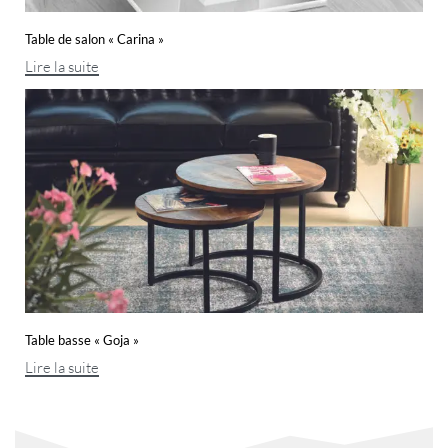
Table de salon « Carina »
Lire la suite
Table basse « Goja »
Lire la suite