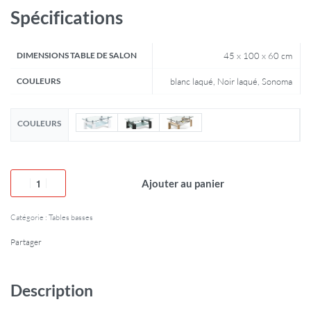
Spécifications
DIMENSIONS TABLE DE SALON
45 x 100 x 60 cm
COULEURS
blanc laqué, Noir laqué, Sonoma
COULEURS
Ajouter au panier
Catégorie :
Tables basses
Partager
Description