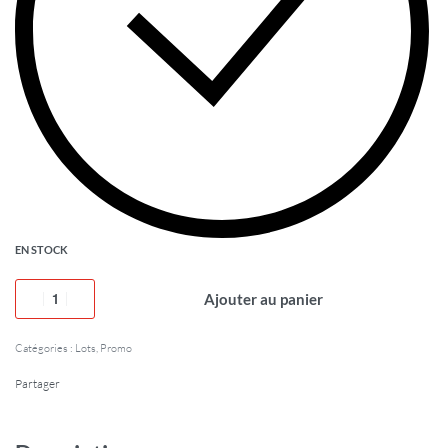
EN STOCK
Ajouter au panier
Catégories :
Lots
,
Promo
Partager