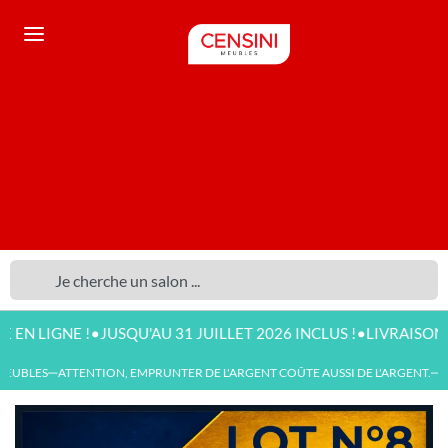
•
•
GNE !
JUSQU'AU 31 JUILLET 2026 INCLUS !
LIVRAISON DISPO
UBLES
ATTENTION, EMPRUNTER DE L'ARGENT COÛTE AUSSI DE L'ARGENT.
NO
—
—