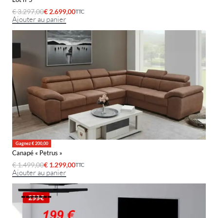
€
3.297,00
€
2.699,00
TTC
Ajouter au panier
Gagnez € 200,00
Canapé « Petrus »
€
1.499,00
€
1.299,00
TTC
Ajouter au panier