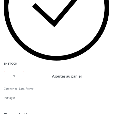
EN STOCK
Ajouter au panier
Catégories :
Lots
,
Promo
Partager