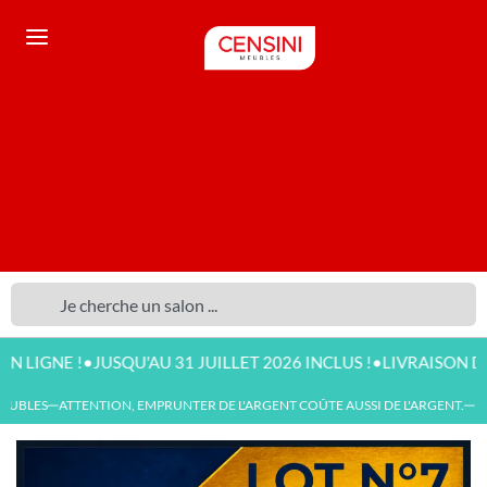
•
•
E !
JUSQU'AU 31 JUILLET 2026 INCLUS !
LIVRAISON DISPONIB
UBLES
ATTENTION, EMPRUNTER DE L'ARGENT COÛTE AUSSI DE L'ARGENT.
NOU
—
—