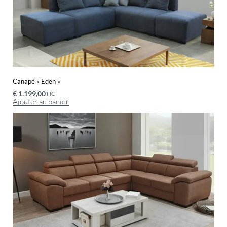
Canapé « Eden »
€
1.199,00
TTC
Ajouter au panier