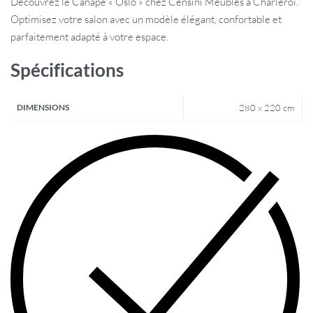
Découvrez le Canapé « Oslo » chez Censini Meubles à Charleroi.
Optimisez votre salon avec un modèle élégant, confortable et
parfaitement adapté à votre espace.
Spécifications
DIMENSIONS
280 x 220 cm