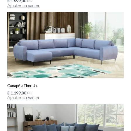
€
1.699,00
TTC
Ajouter au panier
Canapé « Thor U »
€
1.199,00
TTC
Ajouter au panier