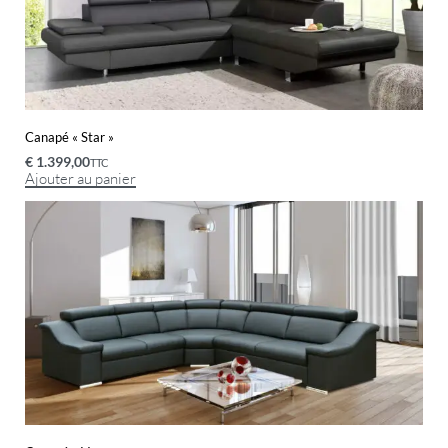
Canapé « Star »
€
1.399,00
TTC
Ajouter au panier