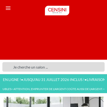
•
•
NE !
JUSQU'AU 31 JUILLET 2026 INCLUS !
LIVRAISON DISPON
UBLES
ATTENTION, EMPRUNTER DE L'ARGENT COÛTE AUSSI DE L'ARGENT.
NOU
—
—