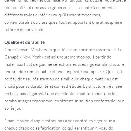
de vie harmonieux et optimisé. Parfait pour structurer votre pièce
tout en offrant une assise généreuse, il s’adapte facilement à
différents styles d’intérieurs, qu’ils soient modernes,
contemporains ou classiques, tout en apportant une atmosphère
raffinée et conviviale.
Qualité et durabilité
Chez Censini Meubles, la qualité est une priorité essentielle. Le
Canapé « New-York » est soigneusement conçu à partir de
matériaux haut de gamme sélectionnés avec rigueur afin d’assurer
une solidité remarquable et une longévité exemplaire. Qu’il soit
revêtu de tissu résistant ou de simili cuir, chaque matériau est
choisi pour sa durabilité et son esthétique. La structure, réalisée
en bois massif, garantit une excellente stabilité, tandis que les
rembourrages ergonomiques offrent un soutien confortable jour
après jour.
Chaque salon d’angle est soumis à des contrôles rigoureux à
chaque étape de sa fabrication, ce qui garantit un niveau de