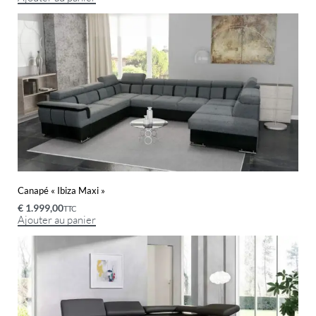
Canapé « Ibiza Maxi »
€
1.999,00
TTC
Ajouter au panier