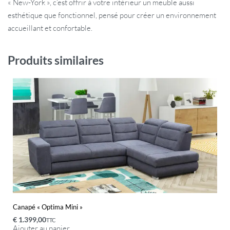
« New-York », c’est offrir à votre intérieur un meuble aussi
esthétique que fonctionnel, pensé pour créer un environnement
accueillant et confortable.
Produits similaires
Canapé « Optima Mini »
€
1.399,00
TTC
Ajouter au panier