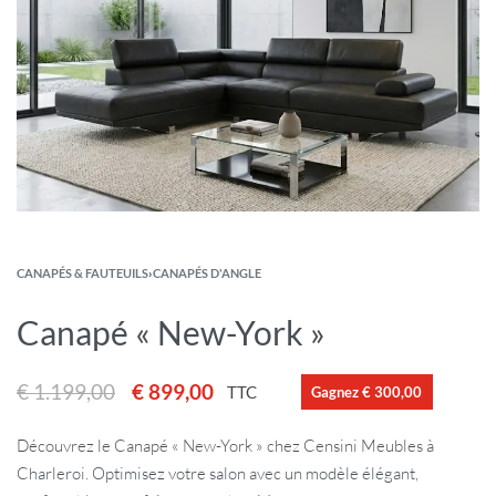
CANAPÉS & FAUTEUILS
›
CANAPÉS D'ANGLE
Canapé « New-York »
€
1.199,00
€
899,00
TTC
Gagnez € 300,00
Découvrez le Canapé « New-York » chez Censini Meubles à
Charleroi. Optimisez votre salon avec un modèle élégant,