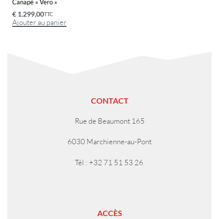
Canapé « Vero »
€
1.299,00
TTC
Ajouter au panier
CONTACT
Rue de Beaumont 165
6030 Marchienne-au-Pont
Tél : +32 71 51 53 26
ACCÈS