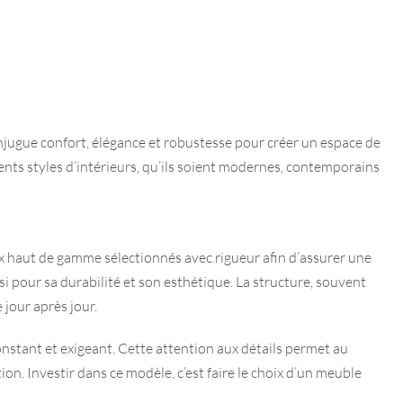
njugue confort, élégance et robustesse pour créer un espace de
rents styles d’intérieurs, qu’ils soient modernes, contemporains
ux haut de gamme sélectionnés avec rigueur afin d’assurer une
si pour sa durabilité et son esthétique. La structure, souvent
 jour après jour.
onstant et exigeant. Cette attention aux détails permet au
n. Investir dans ce modèle, c’est faire le choix d’un meuble