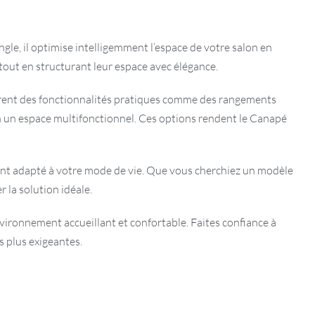
e, il optimise intelligemment l’espace de votre salon en
 tout en structurant leur espace avec élégance.
tègrent des fonctionnalités pratiques comme des rangements
n un espace multifonctionnel. Ces options rendent le Canapé
ment adapté à votre mode de vie. Que vous cherchiez un modèle
la solution idéale.
vironnement accueillant et confortable. Faites confiance à
s plus exigeantes.