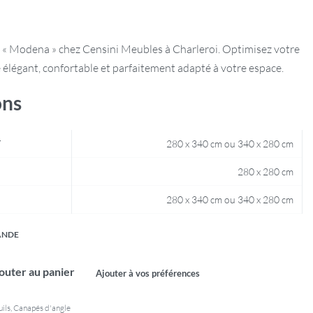
« Modena » chez Censini Meubles à Charleroi. Optimisez votre
élégant, confortable et parfaitement adapté à votre espace.
ons
T
280 x 340 cm ou 340 x 280 cm
280 x 280 cm
280 x 340 cm ou 340 x 280 cm
ANDE
outer au panier
Ajouter à vos préférences
ils
,
Canapés d'angle