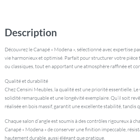
Description
Découvrez le Canapé « Modena », sélectionné avec expertise par 
vie harmonieux et optimisé. Parfait pour structurer votre pièce t
ou classiques, tout en apportant une atmosphère raffinée et con
Qualité et durabilité
Chez Censini Meubles, la qualité est une priorité essentielle.
solidité remarquable et une longévité exemplaire. Qu’il soit revê
réalisée en bois massif, garantit une excellente stabilité, tand
Chaque salon d’angle est soumis à des contrôles rigoureux à chaq
Canapé « Modena » de conserver une finition impeccable, résistan
hautement durable, aussi élégant que pratique.