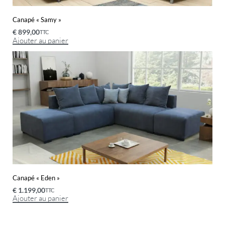
Canapé « Samy »
€
899,00
TTC
Ajouter au panier
Canapé « Eden »
€
1.199,00
TTC
Ajouter au panier