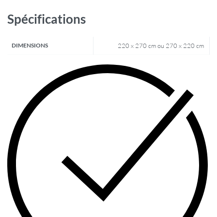
Spécifications
DIMENSIONS
220 x 270 cm ou 270 x 220 cm