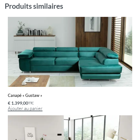
Produits similaires
Canapé « Gustaw »
€
1.399,00
TTC
Ajouter au panier