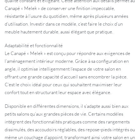
qualité constant et exigeant. Cette attention aux détails permet au
Canapé « Melek » de conserver une finition impeccable,
résistante à l’usure du quotidien, même après plusieurs années
d’utilisation. Investir dans ce modèle, c’est faire le choix d’un
meuble hautement durable, aussi élégant que pratique.
Adaptabilité et fonctionnalité
Le Canapé « Melek » est conçu pour répondre aux exigences de
l’aménagement intérieur moderne. Grâce à sa configuration en
angle, il optimise intelligemment l’espace de votre salon en
offrant une grande capacité d’accueil sans encombrer la pièce.
C’est le choix idéal pour ceux qui souhaitent maximiser leur
confort tout en structurant leur espace avec élégance.
Disponible en différentes dimensions, il s’adapte aussi bien aux
petits salons qu’aux grandes pièces de vie. Certains modèles
intègrent des fonctionnalités pratiques comme des rangements
dissimulés, des accoudoirs réglables, des repose-pieds intégrés ou
même un couchage d’appoint, transformant ainsi votre salon en un