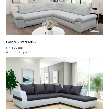
Canapé « Brazil Mini »
€
1.199,00
TTC
Ajouter au panier