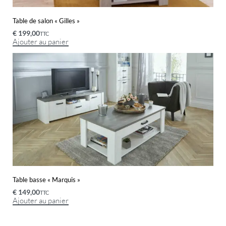
Table de salon « Gilles »
€
199,00
TTC
Ajouter au panier
Table basse « Marquis »
€
149,00
TTC
Ajouter au panier