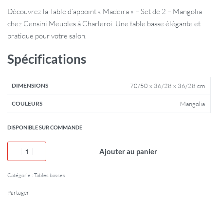
Découvrez la Table d’appoint « Madeira » – Set de 2 – Mangolia
chez Censini Meubles à Charleroi. Une table basse élégante et
pratique pour votre salon.
Spécifications
DIMENSIONS
70/50 x 36/28 x 36/28 cm
COULEURS
Mangolia
DISPONIBLE SUR COMMANDE
Ajouter au panier
Catégorie :
Tables basses
Partager