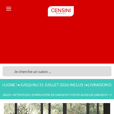
•
•
E !
JUSQU'AU 31 JUILLET 2026 INCLUS !
LIVRAISON DISPONIB
UBLES
ATTENTION, EMPRUNTER DE L'ARGENT COÛTE AUSSI DE L'ARGENT.
NOU
—
—