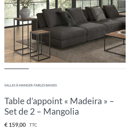
SALLES À MANGER
›
TABLES BASSES
Table d’appoint « Madeira » –
Set de 2 – Mangolia
€
159,00
TTC