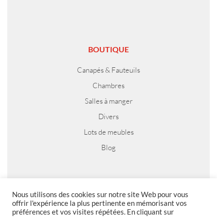
BOUTIQUE
Canapés & Fauteuils
Chambres
Salles à manger
Divers
Lots de meubles
Blog
MENTIONS LEGALES
Nous utilisons des cookies sur notre site Web pour vous
offrir l'expérience la plus pertinente en mémorisant vos
préférences et vos visites répétées. En cliquant sur
Foire aux questions