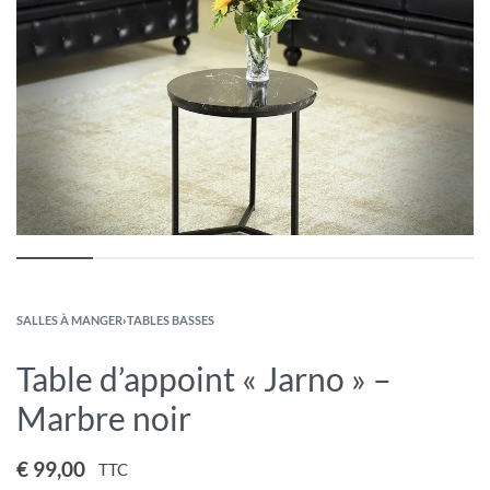
SALLES À MANGER
›
TABLES BASSES
Table d’appoint « Jarno » –
Marbre noir
€
99,00
TTC