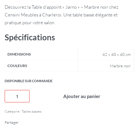
Découvrez la Table d’appoint « Jarno » – Marbre noir chez
Censini Meubles à Charleroi. Une table basse élégante et
pratique pour votre salon.
Spécifications
DIMENSIONS
42 x 40 x 40 cm
COULEURS
Marbre noir
DISPONIBLE SUR COMMANDE
Ajouter au panier
Catégorie :
Tables basses
Partager