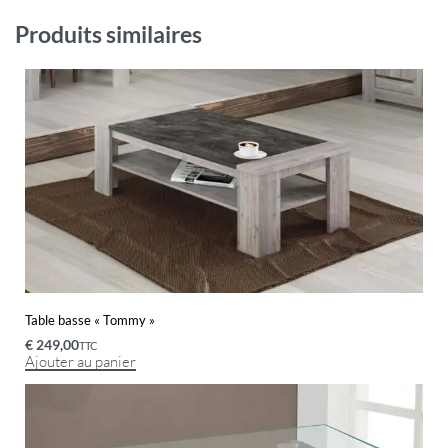
Produits similaires
Table basse « Tommy »
€
249,00
TTC
Ajouter au panier