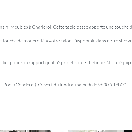
nsini Meubles à Charleroi. Cette table basse apporte une touche d’
e touche de modernité à votre salon. Disponible dans notre showr
er pour son rapport qualité-prix et son esthétique. Notre équipe 
ont (Charleroi). Ouvert du lundi au samedi de 9h30 à 18h00.