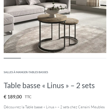
SALLES À MANGER
›
TABLES BASSES
Table basse « Linus » – 2 sets
€
189,00
TTC
Découvrez la Table basse « Linus » – 2 sets chez Censini Meubles