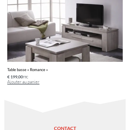
Table basse « Romance »
€
199,00
TTC
Ajouter au panier
CONTACT