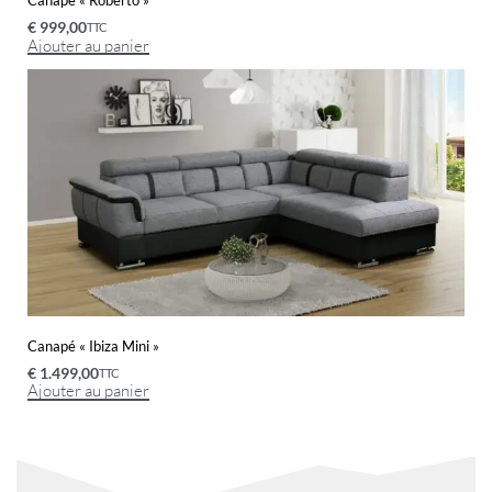
€
999,00
TTC
Ajouter au panier
Canapé « Ibiza Mini »
€
1.499,00
TTC
Ajouter au panier