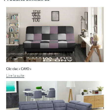
Clic-clac « CAYO »
Lire la suite