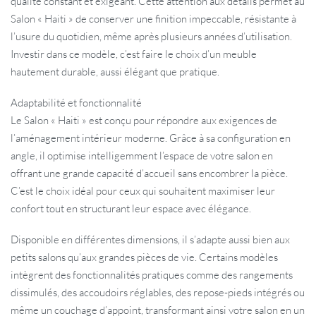
qualité constant et exigeant. Cette attention aux détails permet au
Salon « Haiti » de conserver une finition impeccable, résistante à
l’usure du quotidien, même après plusieurs années d’utilisation.
Investir dans ce modèle, c’est faire le choix d’un meuble
hautement durable, aussi élégant que pratique.
Adaptabilité et fonctionnalité
Le Salon « Haiti » est conçu pour répondre aux exigences de
l’aménagement intérieur moderne. Grâce à sa configuration en
angle, il optimise intelligemment l’espace de votre salon en
offrant une grande capacité d’accueil sans encombrer la pièce.
C’est le choix idéal pour ceux qui souhaitent maximiser leur
confort tout en structurant leur espace avec élégance.
Disponible en différentes dimensions, il s’adapte aussi bien aux
petits salons qu’aux grandes pièces de vie. Certains modèles
intègrent des fonctionnalités pratiques comme des rangements
dissimulés, des accoudoirs réglables, des repose-pieds intégrés ou
même un couchage d’appoint, transformant ainsi votre salon en un