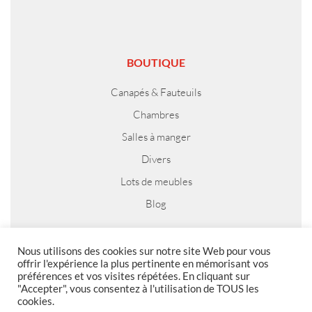
BOUTIQUE
Canapés & Fauteuils
Chambres
Salles à manger
Divers
Lots de meubles
Blog
Nous utilisons des cookies sur notre site Web pour vous
offrir l'expérience la plus pertinente en mémorisant vos
MENTIONS LEGALES
préférences et vos visites répétées. En cliquant sur
"Accepter", vous consentez à l'utilisation de TOUS les
Foire aux questions
cookies.