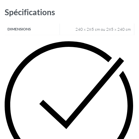
Spécifications
DIMENSIONS
240 x 285 cm ou 285 x 240 cm