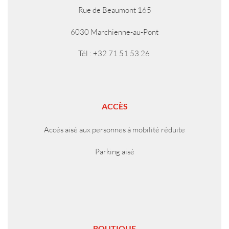
Rue de Beaumont 165
6030 Marchienne-au-Pont
Tél : +32 71 51 53 26
ACCÈS
Accès aisé aux personnes à mobilité réduite
Parking aisé
BOUTIQUE