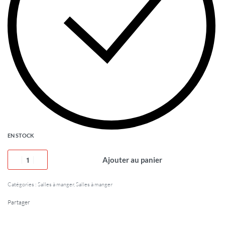
EN STOCK
Ajouter au panier
Catégories :
Salles à manger
,
Salles à manger
Partager