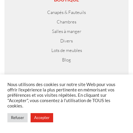
Canapés & Fauteuils
Chambres
Salles à manger
Divers
Lots de meubles
Blog
Nous utilisons des cookies sur notre site Web pour vous
MENTIONS LEGALES
offrir l'expérience la plus pertinente en mémorisant vos
préférences et vos visites répétées. En cliquant sur
Foire aux questions
"Accepter", vous consentez à l'utilisation de TOUS les
cookies.
Politique de confidentialité
Conditions générales de vente
Refuser
Accepter
Conditions générales de vente en magasin