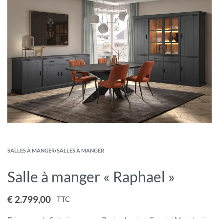
SALLES À MANGER
›
SALLES À MANGER
Salle à manger « Raphael »
€
2.799,00
TTC