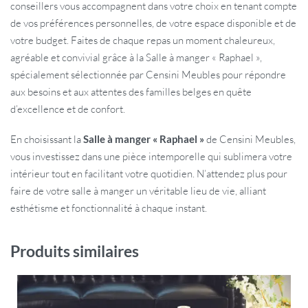
conseillers vous accompagnent dans votre choix en tenant compte
de vos préférences personnelles, de votre espace disponible et de
votre budget. Faites de chaque repas un moment chaleureux,
agréable et convivial grâce à la Salle à manger « Raphael »,
spécialement sélectionnée par Censini Meubles pour répondre
aux besoins et aux attentes des familles belges en quête
d’excellence et de confort.
En choisissant la
Salle à manger « Raphael »
de Censini Meubles,
vous investissez dans une pièce intemporelle qui sublimera votre
intérieur tout en facilitant votre quotidien. N’attendez plus pour
faire de votre salle à manger un véritable lieu de vie, alliant
esthétisme et fonctionnalité à chaque instant.
Produits similaires