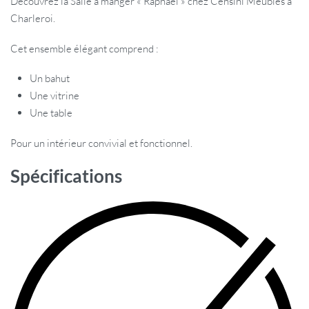
Découvrez la Salle à manger « Raphael » chez Censini Meubles à
Charleroi.
Cet ensemble élégant comprend :
Un bahut
Une vitrine
Une table
Pour un intérieur convivial et fonctionnel.
Spécifications