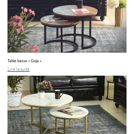
Table basse « Goja »
Lire la suite