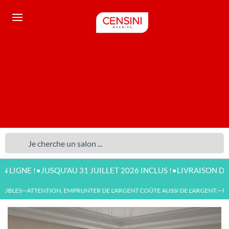
•
•
E !
JUSQU'AU 31 JUILLET 2026 INCLUS !
LIVRAISON DISPONIB
UBLES
ATTENTION, EMPRUNTER DE L'ARGENT COÛTE AUSSI DE L'ARGENT.
NOU
—
—