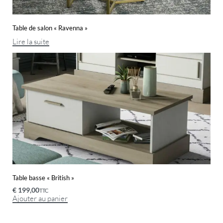
Table de salon « Ravenna »
Lire la suite
Table basse « British »
€
199,00
TTC
Ajouter au panier