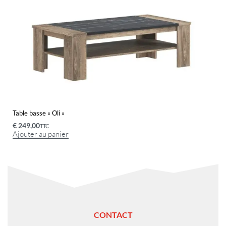
Table basse « Oli »
€
249,00
TTC
Ajouter au panier
CONTACT