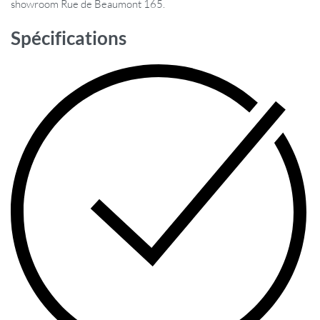
showroom Rue de Beaumont 165.
Spécifications