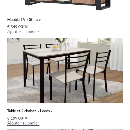
Meuble TV « Stella »
€
349,00
TTC
Ajouter au panier
Table et 4 chaises « Leeds »
€
199,00
TTC
Ajouter au panier