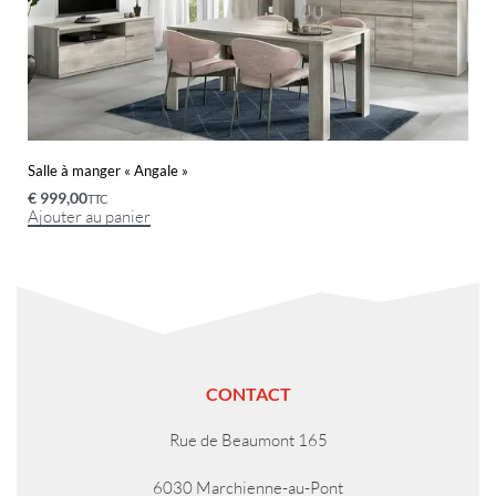
Salle à manger « Angale »
€
999,00
TTC
Ajouter au panier
CONTACT
Rue de Beaumont 165
6030 Marchienne-au-Pont