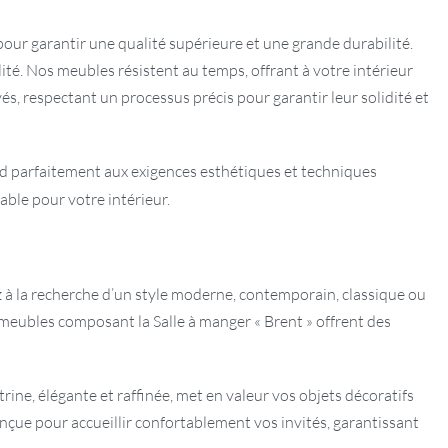
our garantir une qualité supérieure et une grande durabilité.
lité. Nos meubles résistent au temps, offrant à votre intérieur
 respectant un processus précis pour garantir leur solidité et
ond parfaitement aux exigences esthétiques et techniques
able pour votre intérieur.
z à la recherche d’un style moderne, contemporain, classique ou
s meubles composant la Salle à manger « Brent » offrent des
rine, élégante et raffinée, met en valeur vos objets décoratifs
onçue pour accueillir confortablement vos invités, garantissant