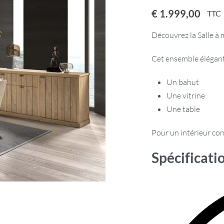
€
1.999,00
TTC
Découvrez la Salle à 
Cet ensemble élégan
Un bahut
Une vitrine
Une table
Pour un intérieur con
Spécificati