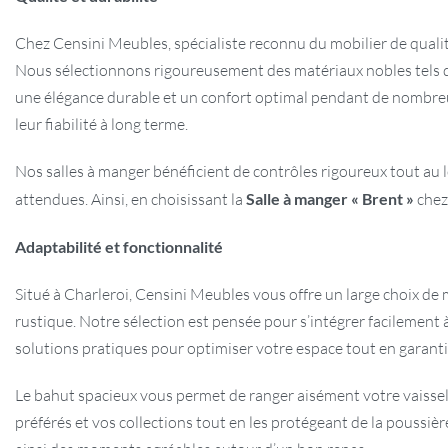
Chez Censini Meubles, spécialiste reconnu du mobilier de qualit
Nous sélectionnons rigoureusement des matériaux nobles tels que l
une élégance durable et un confort optimal pendant de nombreus
leur fiabilité à long terme.
Nos salles à manger bénéficient de contrôles rigoureux tout au 
attendues. Ainsi, en choisissant la
Salle à manger « Brent »
chez 
Adaptabilité et fonctionnalité
Situé à Charleroi, Censini Meubles vous offre un large choix de
rustique. Notre sélection est pensée pour s’intégrer facilement 
solutions pratiques pour optimiser votre espace tout en garan
Le bahut spacieux vous permet de ranger aisément votre vaisselle
préférés et vos collections tout en les protégeant de la poussiè