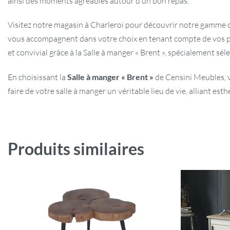
ainsi des moments agréables autour d’un bon repas.
Visitez notre magasin à Charleroi pour découvrir notre gamme c
vous accompagnent dans votre choix en tenant compte de vos pr
et convivial grâce à la Salle à manger « Brent », spécialement s
En choisissant la
Salle à manger « Brent »
de Censini Meubles, v
faire de votre salle à manger un véritable lieu de vie, alliant es
Produits similaires