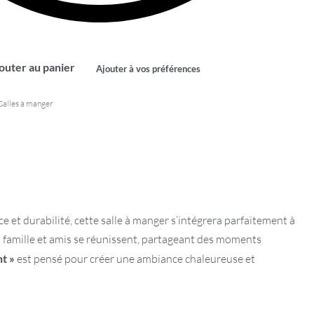
outer au panier
Ajouter à vos préférences
Salles à manger
e et durabilité, cette salle à manger s’intégrera parfaitement à
où famille et amis se réunissent, partageant des moments
t »
est pensé pour créer une ambiance chaleureuse et