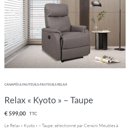
CANAPÉS & FAUTEUILS
›
FAUTEUILS RELAX
Relax « Kyoto » – Taupe
€
599,00
TTC
Le Relax « Kyoto » – Taupe, sélectionné par Censini Meubles à