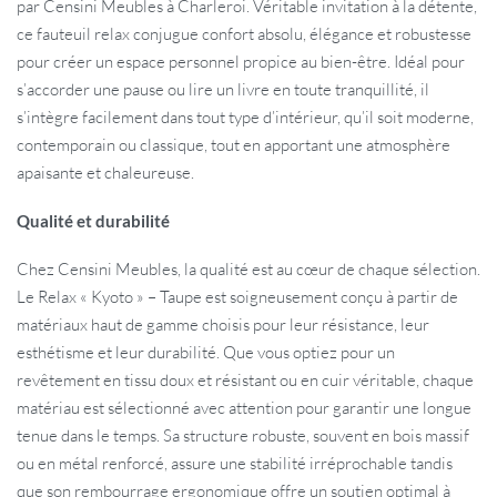
par Censini Meubles à Charleroi. Véritable invitation à la détente,
ce fauteuil relax conjugue confort absolu, élégance et robustesse
pour créer un espace personnel propice au bien-être. Idéal pour
s’accorder une pause ou lire un livre en toute tranquillité, il
s’intègre facilement dans tout type d’intérieur, qu’il soit moderne,
contemporain ou classique, tout en apportant une atmosphère
apaisante et chaleureuse.
Qualité et durabilité
Chez Censini Meubles, la qualité est au cœur de chaque sélection.
Le Relax « Kyoto » – Taupe est soigneusement conçu à partir de
matériaux haut de gamme choisis pour leur résistance, leur
esthétisme et leur durabilité. Que vous optiez pour un
revêtement en tissu doux et résistant ou en cuir véritable, chaque
matériau est sélectionné avec attention pour garantir une longue
tenue dans le temps. Sa structure robuste, souvent en bois massif
ou en métal renforcé, assure une stabilité irréprochable tandis
que son rembourrage ergonomique offre un soutien optimal à