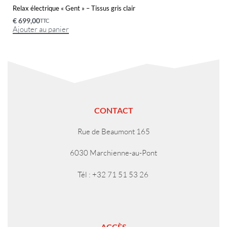
Relax électrique « Gent » – Tissus gris clair
€
699,00
TTC
Ajouter au panier
CONTACT
Rue de Beaumont 165
6030 Marchienne-au-Pont
Tél : +32 71 51 53 26
ACCÈS