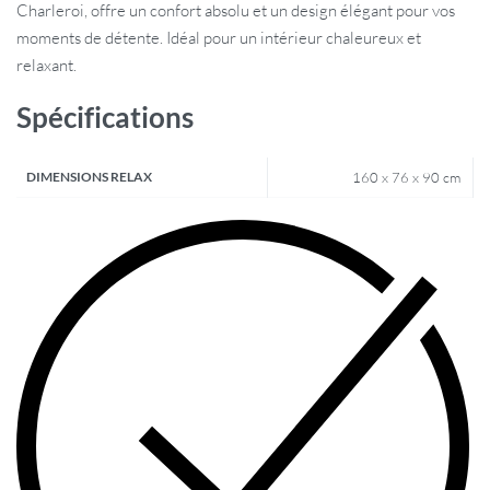
Charleroi, offre un confort absolu et un design élégant pour vos
moments de détente. Idéal pour un intérieur chaleureux et
relaxant.
Spécifications
DIMENSIONS RELAX
160 x 76 x 90 cm