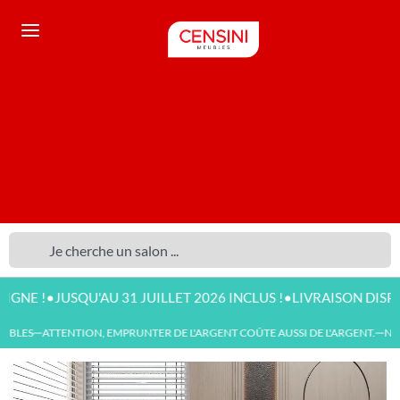
•
•
JUSQU'AU 31 JUILLET 2026 INCLUS !
LIVRAISON DISPONIBLE 
BLES
ATTENTION, EMPRUNTER DE L'ARGENT COÛTE AUSSI DE L'ARGENT.
NOUV
—
—