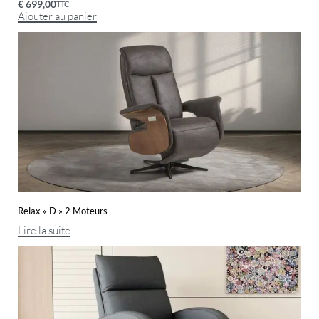
€
699,00
TTC
Ajouter au panier
Relax « D » 2 Moteurs
Lire la suite