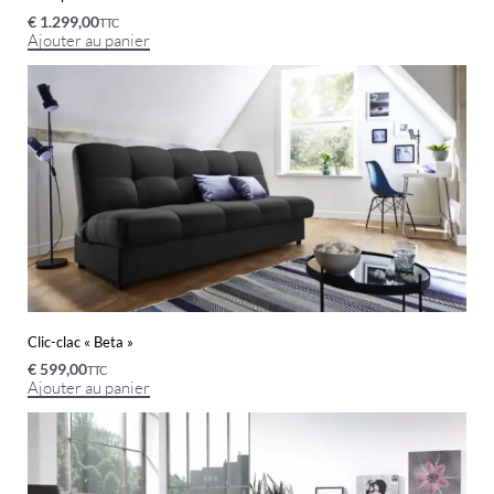
€
1.299,00
TTC
Ajouter au panier
Clic-clac « Beta »
€
599,00
TTC
Ajouter au panier