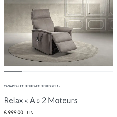
CANAPÉS & FAUTEUILS
›
FAUTEUILS RELAX
Relax « A » 2 Moteurs
€
999,00
TTC