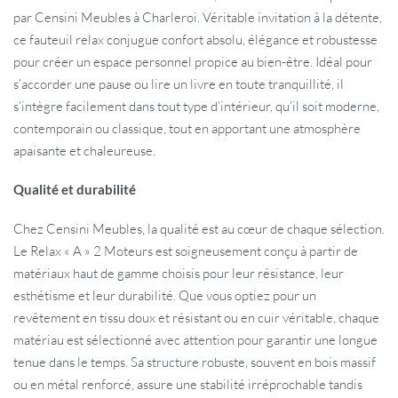
par Censini Meubles à Charleroi. Véritable invitation à la détente,
ce fauteuil relax conjugue confort absolu, élégance et robustesse
pour créer un espace personnel propice au bien-être. Idéal pour
s’accorder une pause ou lire un livre en toute tranquillité, il
s’intègre facilement dans tout type d’intérieur, qu’il soit moderne,
contemporain ou classique, tout en apportant une atmosphère
apaisante et chaleureuse.
Qualité et durabilité
Chez Censini Meubles, la qualité est au cœur de chaque sélection.
Le Relax « A » 2 Moteurs est soigneusement conçu à partir de
matériaux haut de gamme choisis pour leur résistance, leur
esthétisme et leur durabilité. Que vous optiez pour un
revêtement en tissu doux et résistant ou en cuir véritable, chaque
matériau est sélectionné avec attention pour garantir une longue
tenue dans le temps. Sa structure robuste, souvent en bois massif
ou en métal renforcé, assure une stabilité irréprochable tandis