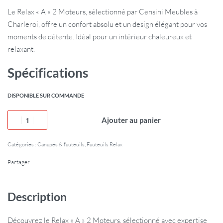
Le Relax « A » 2 Moteurs, sélectionné par Censini Meubles à
Charleroi, offre un confort absolu et un design élégant pour vos
moments de détente. Idéal pour un intérieur chaleureux et
relaxant.
Spécifications
DISPONIBLE SUR COMMANDE
Ajouter au panier
Catégories :
Canapés & fauteuils
,
Fauteuils Relax
Partager
Description
Découvrez le Relax « A » 2 Moteurs, sélectionné avec expertise