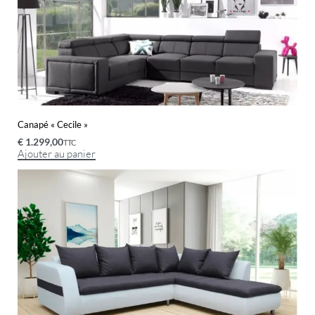
Canapé « Cecile »
€
1.299,00
TTC
Ajouter au panier