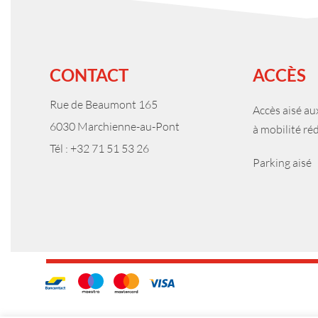
CONTACT
ACCÈS
Rue de Beaumont 165
Accès aisé a
6030 Marchienne-au-Pont
à mobilité ré
Tél : +32 71 51 53 26
Parking aisé