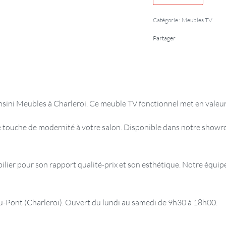
Catégorie :
Meubles TV
Partager
sini Meubles à Charleroi. Ce meuble TV fonctionnel met en valeur
 touche de modernité à votre salon. Disponible dans notre showro
er pour son rapport qualité-prix et son esthétique. Notre équipe 
ont (Charleroi). Ouvert du lundi au samedi de 9h30 à 18h00.