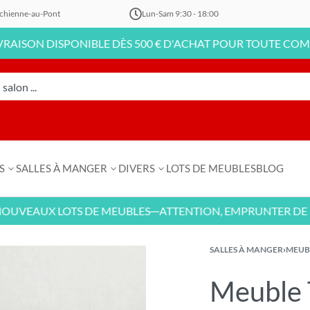
chienne-au-Pont
Lun-Sam 9:30 - 18:00
DISPONIBLE DÈS 500 € D'ACHAT POUR TOUTE COMMANDE EN
S
SALLES À MANGER
DIVERS
LOTS DE MEUBLES
BLOG
UX LOTS DE MEUBLES
ATTENTION, EMPRUNTER DE L'ARGE
—
SALLES À MANGER
›
MEUB
Meuble 