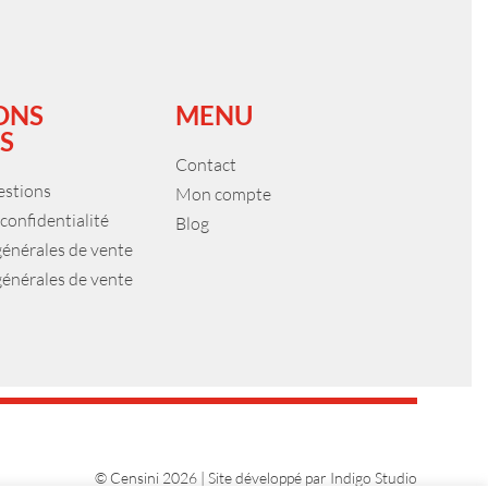
ONS
MENU
S
Contact
estions
Mon compte
 confidentialité
Blog
générales de vente
générales de vente
© Censini 2026 | Site développé par
Indigo Studio