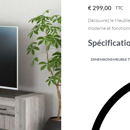
€
299,00
TTC
Découvrez le Meuble
moderne et fonctionn
Spécificati
DIMENSIONS MEUBLE 