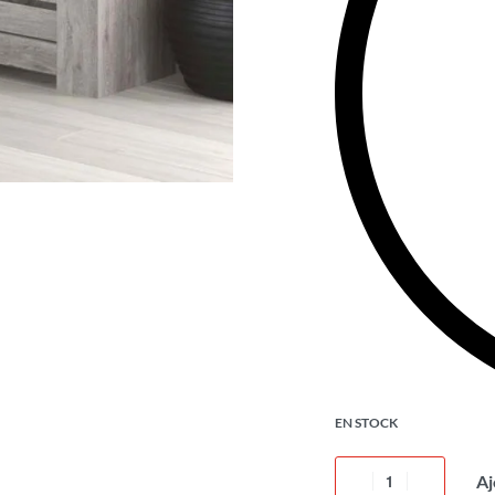
EN STOCK
Aj