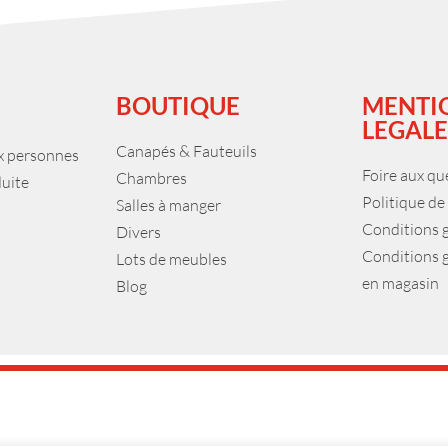
BOUTIQUE
MENTI
LEGALE
Canapés & Fauteuils
ux personnes
Foire aux qu
Chambres
duite
Politique de
Salles à manger
Conditions 
Divers
Conditions 
Lots de meubles
en magasin
Blog