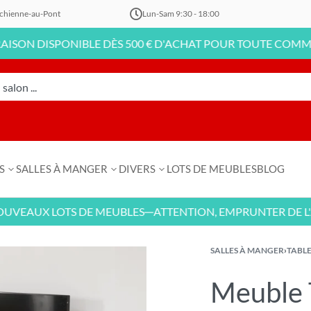
chienne-au-Pont
Lun-Sam 9:30 - 18:00
DISPONIBLE DÈS 500 € D'ACHAT POUR TOUTE COMMANDE EN
S
SALLES À MANGER
DIVERS
LOTS DE MEUBLES
BLOG
UX LOTS DE MEUBLES
ATTENTION, EMPRUNTER DE L'ARGE
—
SALLES À MANGER
›
TABLE
Meuble 