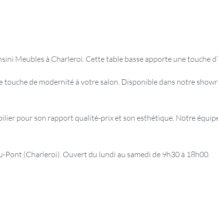
sini Meubles à Charleroi. Cette table basse apporte une touche d’
e touche de modernité à votre salon. Disponible dans notre showr
er pour son rapport qualité-prix et son esthétique. Notre équipe 
ont (Charleroi). Ouvert du lundi au samedi de 9h30 à 18h00.