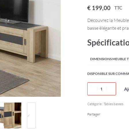
€
199,00
TTC
Découvrez la Meuble 
basse élégante et pra
Spécificati
DIMENSIONS MEUBLE 
DISPONIBLE SUR COMM
Aj
Catégorie :
Tables basses
Partager