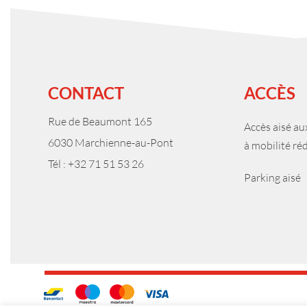
CONTACT
ACCÈS
Rue de Beaumont 165
Accès aisé a
6030 Marchienne-au-Pont
à mobilité ré
Tél : +32 71 51 53 26
Parking aisé