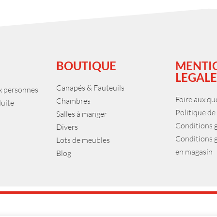
BOUTIQUE
MENTI
LEGALE
Canapés & Fauteuils
ux personnes
Foire aux qu
Chambres
duite
Politique de
Salles à manger
Conditions 
Divers
Conditions 
Lots de meubles
en magasin
Blog