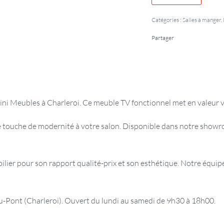
Catégories :
Salles à manger
,
Partager
ini Meubles à Charleroi. Ce meuble TV fonctionnel met en valeur v
 touche de modernité à votre salon. Disponible dans notre showro
er pour son rapport qualité-prix et son esthétique. Notre équipe 
ont (Charleroi). Ouvert du lundi au samedi de 9h30 à 18h00.