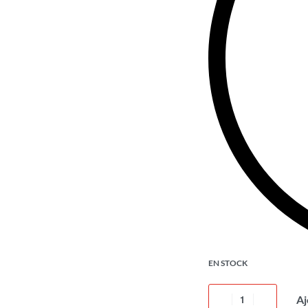
EN STOCK
Aj