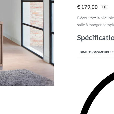
€
179,00
TTC
Découvrez la Meuble 
salle à manger comple
Spécificati
DIMENSIONS MEUBLE 