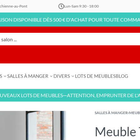
chienne-au-Pont
Lun-Sam 9:30 - 18:00
SPONIBLE DÈS 500 € D'ACHAT POUR TOUTE COMMANDE EN L
S
SALLES À MANGER
DIVERS
LOTS DE MEUBLES
BLOG
X LOTS DE MEUBLES
ATTENTION, EMPRUNTER DE L'ARGENT
—
SALLES À MANGER
›
MEUB
Meuble 