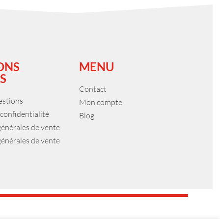
ONS
MENU
S
Contact
estions
Mon compte
 confidentialité
Blog
générales de vente
générales de vente