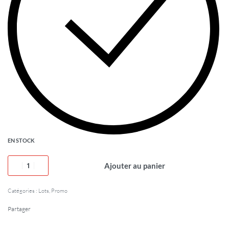
EN STOCK
Ajouter au panier
Catégories :
Lots
,
Promo
Partager