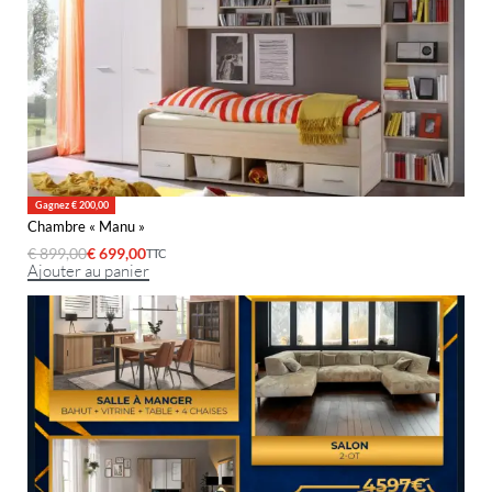
Gagnez € 200,00
Chambre « Manu »
€
899,00
€
699,00
TTC
Ajouter au panier