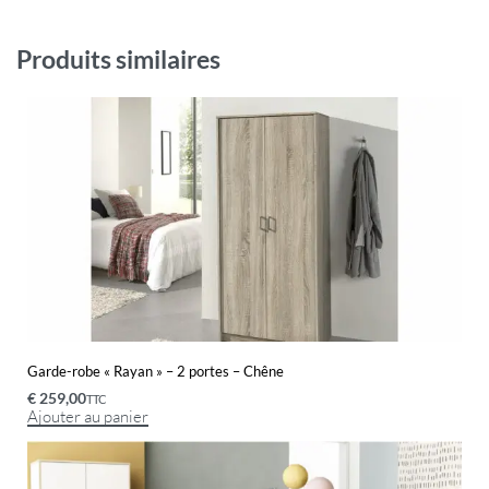
Produits similaires
Garde-robe « Rayan » – 2 portes – Chêne
€
259,00
TTC
Ajouter au panier