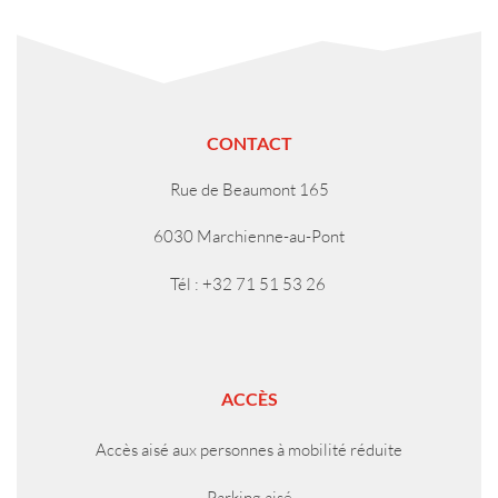
CONTACT
Rue de Beaumont 165
6030 Marchienne-au-Pont
Tél : +32 71 51 53 26
ACCÈS
Accès aisé aux personnes à mobilité réduite
Parking aisé