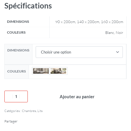
Spécifications
DIMENSIONS
90 x 200cm, 140 x 200cm, 160 x 200cm
COULEURS
Blanc, Noir
DIMENSIONS
COULEURS
Ajouter au panier
Catégories :
Chambres
,
Lits
Partager