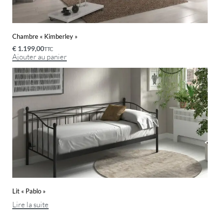
Chambre « Kimberley »
€
1.199,00
TTC
Ajouter au panier
Lit « Pablo »
Lire la suite