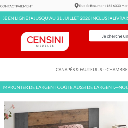
Rue de Beaumont 165 6030 Mar
CONTACT
PAIEMENT
•
•
GNE !
JUSQU'AU 31 JUILLET 2026 INCLUS !
LIVRAISON DIS
CANAPÉS & FAUTEUILS
CHAMBRE
UNTER DE L'ARGENT COÛTE AUSSI DE L'ARGENT.
NOUVEAUX
—