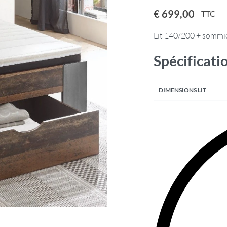
€
699,00
TTC
Lit 140/200 + sommier
Spécificati
DIMENSIONS LIT