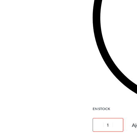
EN STOCK
Aj