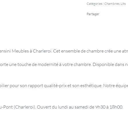
Catégories :
Chambres
,
Lits
Partager
 Censini Meubles à Charleroi. Cet ensemble de chambre crée une a
orte une touche de modernité à votre chambre. Disponible dans n
er pour son rapport qualité-prix et son esthétique. Notre équipe 
ont (Charleroi). Ouvert du lundi au samedi de 9h30 à 18h00.