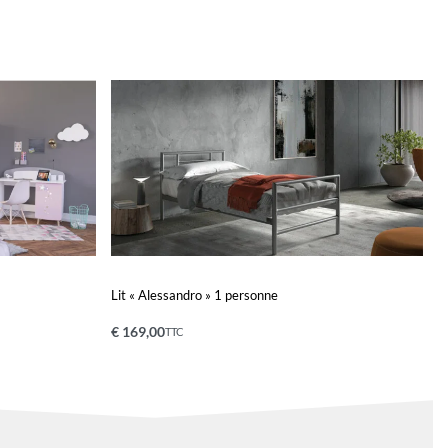
Lit « Alessandro » 1 personne
€
169,00
TTC
Ajouter au panier
QUICKVIEW