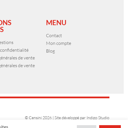
ONS
MENU
S
Contact
estions
Mon compte
 confidentialité
Blog
générales de vente
générales de vente
© Censini 2026 | Site développé par
Indigo Studio
sites