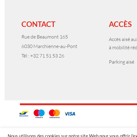
CONTACT
ACCÈS
Rue de Beaumont 165
Accès aisé a
6030 Marchienne-au-Pont
à mobilité ré
Tél : +32 71 51 53 26
Parking aisé
Nous utilisons des cookies sur notre site Web pour vous offrir l'