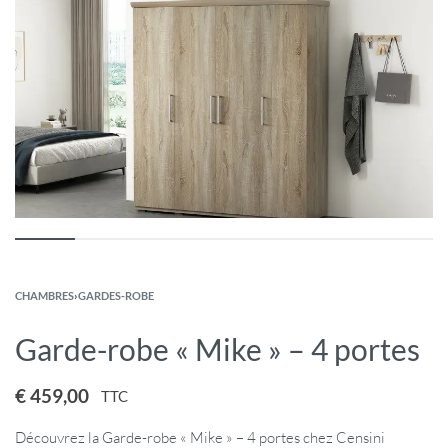
CHAMBRES
›
GARDES-ROBE
Garde-robe « Mike » – 4 portes
€
459,00
TTC
Découvrez la Garde-robe « Mike » – 4 portes chez Censini