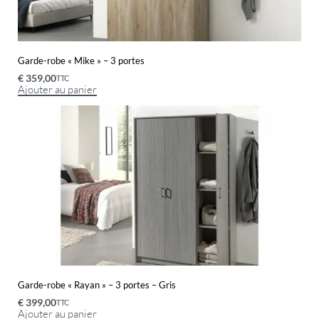
Garde-robe « Mike » – 3 portes
€
359,00
TTC
Ajouter au panier
Garde-robe « Rayan » – 3 portes – Gris
€
399,00
TTC
Ajouter au panier