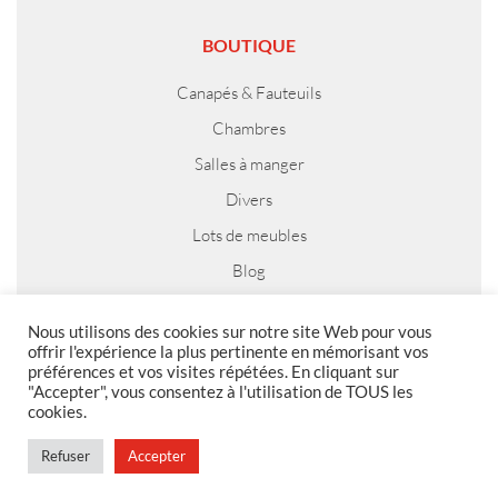
BOUTIQUE
Canapés & Fauteuils
Chambres
Salles à manger
Divers
Lots de meubles
Blog
Nous utilisons des cookies sur notre site Web pour vous
offrir l'expérience la plus pertinente en mémorisant vos
préférences et vos visites répétées. En cliquant sur
MENTIONS LEGALES
"Accepter", vous consentez à l'utilisation de TOUS les
cookies.
Foire aux questions
Politique de confidentialité
Refuser
Accepter
Conditions générales de vente