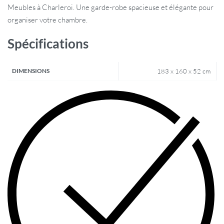
Meubles à Charleroi. Une garde-robe spacieuse et élégante pour
organiser votre chambre.
Spécifications
DIMENSIONS
183 x 160 x 52 cm