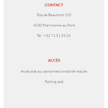
CONTACT
Rue de Beaumont 165
6030 Marchienne-au-Pont
Tél : +32 71 51 53 26
ACCÈS
Accès aisé aux personnes à mobilité réduite
Parking aisé