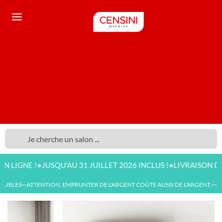
•
•
NE !
JUSQU'AU 31 JUILLET 2026 INCLUS !
LIVRAISON DISPONI
UBLES
ATTENTION, EMPRUNTER DE L'ARGENT COÛTE AUSSI DE L'ARGENT.
NOU
—
—