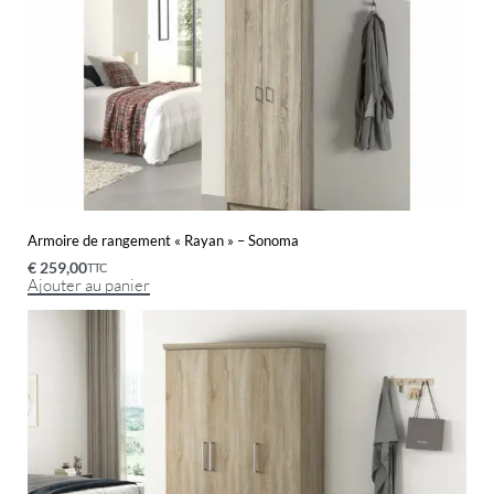
Armoire de rangement « Rayan » – Sonoma
€
259,00
TTC
Ajouter au panier