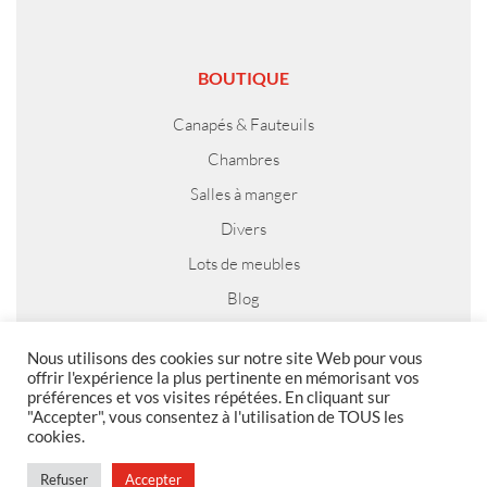
BOUTIQUE
Canapés & Fauteuils
Chambres
Salles à manger
Divers
Lots de meubles
Blog
Nous utilisons des cookies sur notre site Web pour vous
offrir l'expérience la plus pertinente en mémorisant vos
préférences et vos visites répétées. En cliquant sur
MENTIONS LEGALES
"Accepter", vous consentez à l'utilisation de TOUS les
cookies.
Foire aux questions
Politique de confidentialité
Refuser
Accepter