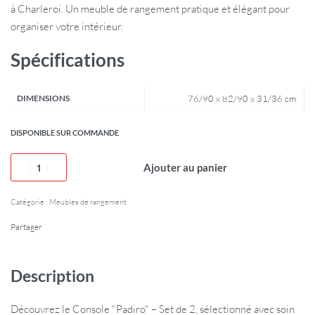
à Charleroi. Un meuble de rangement pratique et élégant pour
organiser votre intérieur.
Spécifications
DIMENSIONS
76/90 x 82/90 x 31/36 cm
DISPONIBLE SUR COMMANDE
Ajouter au panier
Catégorie :
Meubles de rangement
Partager
Description
Découvrez le Console "Padiro" – Set de 2, sélectionné avec soin