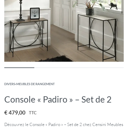
DIVERS
›
MEUBLES DE RANGEMENT
Console « Padiro » – Set de 2
€
479,00
TTC
Découvrez le Console « Padiro » – Set de 2 chez Censini Meubles