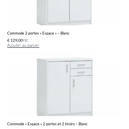
Commode 2 portes « Espace » – Blanc
€
129,00
TTC
Ajouter au panier
Commode « Espace » 2 portes et 2 tiroirs – Blanc