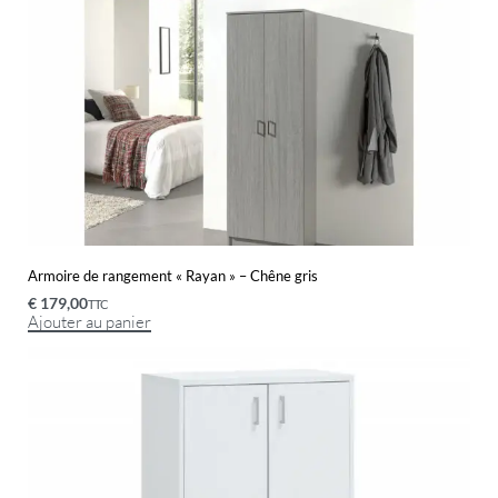
Armoire de rangement « Rayan » – Chêne gris
€
179,00
TTC
Ajouter au panier