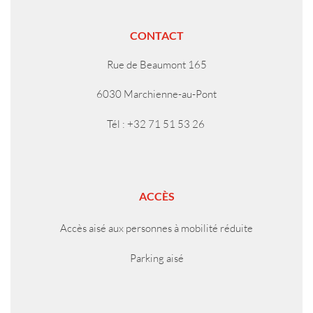
CONTACT
Rue de Beaumont 165
6030 Marchienne-au-Pont
Tél : +32 71 51 53 26
ACCÈS
Accès aisé aux personnes à mobilité réduite
Parking aisé